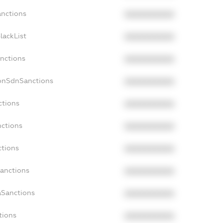
anctions
XXXXXXXXXX
lackList
XXXXXXXXXX
anctions
XXXXXXXXXX
NonSdnSanctions
XXXXXXXXXX
ctions
XXXXXXXXXX
nctions
XXXXXXXXXX
ctions
XXXXXXXXXX
Sanctions
XXXXXXXXXX
aSanctions
XXXXXXXXXX
tions
XXXXXXXXXX