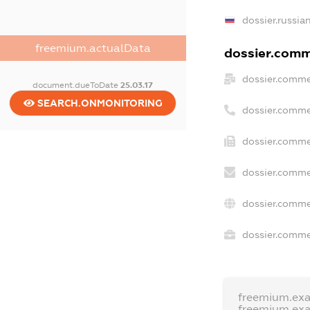
dossier.russia
freemium.actualData
dossier.comme
dossier.comme
document.dueToDate
25.03.17
SEARCH.ONMONITORING
dossier.comme
dossier.comme
dossier.comme
dossier.comme
dossier.commer
freemium.ex
freemium.ex