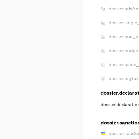
dossier.ndsAn
dossier.single
dossier.non_pr
dossier.budge
dossier.palne_
dossier.bigTa
dossier.declarat
dossier.declarati
dossier.sanctio
dossier.specS