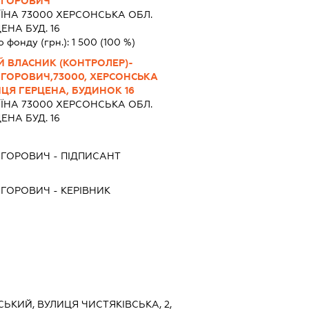
ИГОРОВИЧ
ЇНА 73000 ХЕРСОНСЬКА ОБЛ.
ЕНА БУД. 16
о фонду (грн.):
1 500
(100 %)
Й ВЛАСНИК (КОНТРОЛЕР)-
ИГОРОВИЧ,73000, ХЕРСОНСЬКА
ИЦЯ ГЕРЦЕНА, БУДИНОК 16
ЇНА 73000 ХЕРСОНСЬКА ОБЛ.
ЕНА БУД. 16
ИГОРОВИЧ
-
ПІДПИСАНТ
ИГОРОВИЧ
-
КЕРІВНИК
СЬКИЙ, ВУЛИЦЯ ЧИСТЯКІВСЬКА, 2,