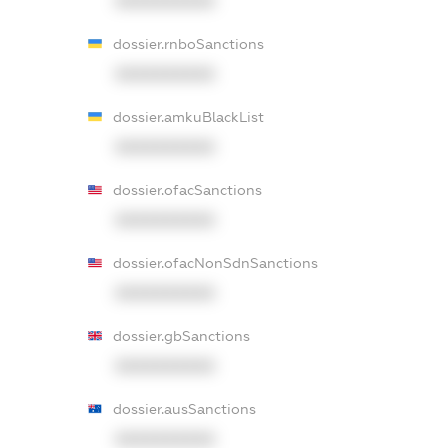
XXXXXXXXXX
dossier.rnboSanctions
XXXXXXXXXX
dossier.amkuBlackList
XXXXXXXXXX
dossier.ofacSanctions
XXXXXXXXXX
dossier.ofacNonSdnSanctions
XXXXXXXXXX
dossier.gbSanctions
XXXXXXXXXX
dossier.ausSanctions
XXXXXXXXXX