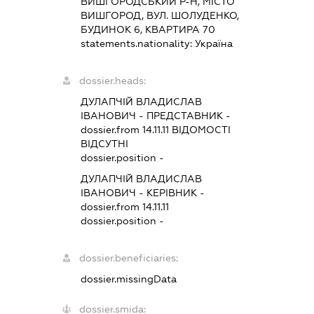
ВИШГОРОДСЬКИЙ Р-Н, МІСТО
ВИШГОРОД, ВУЛ. ШОЛУДЕНКО,
БУДИНОК 6, КВАРТИРА 70
statements.nationality:
Україна
dossier.heads:
ДУЛАПЧІЙ ВЛАДИСЛАВ
ІВАНОВИЧ
-
ПРЕДСТАВНИК
-
dossier.from 14.11.11
ВІДОМОСТІ
ВІДСУТНІ
dossier.position -
ДУЛАПЧІЙ ВЛАДИСЛАВ
ІВАНОВИЧ
-
КЕРІВНИК
-
dossier.from 14.11.11
dossier.position -
dossier.beneficiaries:
dossier.missingData
dossier.smida: