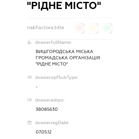
"РІДНЕ МІСТО"
riskFactors.title
0
0
0
dossier.fullName:
ВИШГОРОДСЬКА МІСЬКА
ГРОМАДСЬКА ОРГАНІЗАЦІЯ
"РІДНЕ МІСТО"
dossier.opfSubType:
-
dossier.edrpo:
38085630
dossier.regDate:
07.05.12