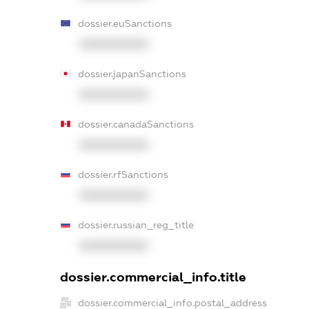
dossier.euSanctions
XXXXXXXXXX
dossier.japanSanctions
XXXXXXXXXX
dossier.canadaSanctions
XXXXXXXXXX
dossier.rfSanctions
XXXXXXXXXX
dossier.russian_reg_title
XXXXXXXXXX
dossier.commercial_info.title
dossier.commercial_info.postal_address