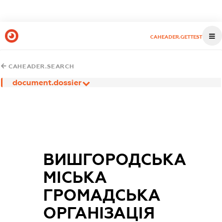
CAHEADER.GETTEST
CAHEADER.SEARCH
document.dossier
ВИШГОРОДСЬКА
МІСЬКА
ГРОМАДСЬКА
ОРГАНІЗАЦІЯ