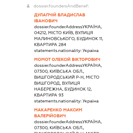
dossier.foundersAndBenef:
ДУЛАПЧІЙ ВЛАДИСЛАВ
ІВАНОВИЧ
dossier.founderAddress
УКРАЇНА,
04212, МІСТО КИЇВ, ВУЛИЦЯ
МАЛИНОВСЬКОГО, БУДИНОК 11,
КВАРТИРА 284
statements.nationality:
Україна
МОМОТ ОЛЕКСІЙ ВІКТОРОВИЧ
dossier.founderAddress
УКРАЇНА,
07300, КИЇВСЬКА ОБЛ.,
ВИШГОРОДСЬКИЙ Р-Н, МІСТО
ВИШГОРОД, ВУЛИЦЯ
НАБЕРЕЖНА, БУДИНОК 12,
КВАРТИРА 93
statements.nationality:
Україна
МАКАРЕНКО МАКСИМ
ВАЛЕРІЙОВИЧ
dossier.founderAddress
УКРАЇНА,
07300, КИЇВСЬКА ОБЛ.,