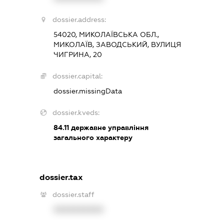
dossier.address:
54020, МИКОЛАЇВСЬКА ОБЛ.,
МИКОЛАЇВ, ЗАВОДСЬКИЙ, ВУЛИЦЯ
ЧИГРИНА, 20
dossier.capital:
dossier.missingData
dossier.kveds:
84.11
державне управління
загального характеру
dossier.tax
dossier.staff
XXXXXXXXXX