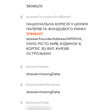
38086215
dossier.foundersAndBenef:
НАЦІОНАЛЬНА КОМІСІЯ З ЦІННИХ
ПАПЕРІВ ТА ФОНДОВОГО РИНКУ
37956207
dossier.founderAddress
УКРАЇНА,
01010, МІСТО КИЇВ, БУДИНОК 8,
КОРПУС 30, ВУЛ. КНЯЗІВ
ОСТРОЗЬКИХ
dossier.heads:
dossier.missingData
dossier.beneficiaries:
dossier.missingData
dossier.smida:
XXXXXXXXXX