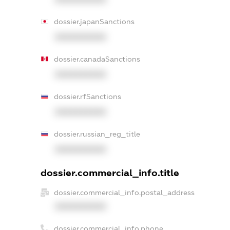
dossier.japanSanctions
XXXXXXXXXX
dossier.canadaSanctions
XXXXXXXXXX
dossier.rfSanctions
XXXXXXXXXX
dossier.russian_reg_title
XXXXXXXXXX
dossier.commercial_info.title
dossier.commercial_info.postal_address
XXXXXXXXXX
dossier.commercial_info.phone