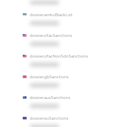
XXXXXXXXXX
dossier.amkuBlackList
XXXXXXXXXX
dossier.ofacSanctions
XXXXXXXXXX
dossier.ofacNonSdnSanctions
XXXXXXXXXX
dossier.gbSanctions
XXXXXXXXXX
dossier.ausSanctions
XXXXXXXXXX
dossier.euSanctions
XXXXXXXXXX