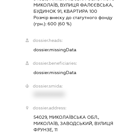
МИКОЛАЇВ, ВУЛИЦЯ ФАЛЄЄВСЬКА,
БУДИНОК 91, КВАРТИРА 100
Розмір внеску до статутного фонду
(грн.):
600
(60 %)
dossier.heads:
dossier.missingData
dossier.beneficiaries:
dossier.missingData
dossier.smida:
XXXXXXXXXX
dossier.address:
54029, МИКОЛАЇВСЬКА ОБЛ.,
МИКОЛАЇВ, ЗАВОДСЬКИЙ, ВУЛИЦЯ
ФРУНЗЕ, 11