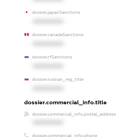
dossier.japanSanctions
XXXXXXXXXX
dossier.canadaSanctions
XXXXXXXXXX
dossier.rfSanctions
XXXXXXXXXX
dossier.russian_reg_title
XXXXXXXXXX
dossier.commercial_info.title
dossier.commercial_info.postal_address
XXXXXXXXXX
dossier.commercial_info.phone