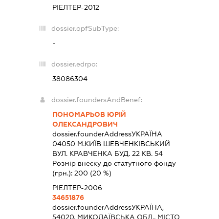
РІЕЛТЕР-2012
dossier.opfSubType:
-
dossier.edrpo:
38086304
dossier.foundersAndBenef:
ПОНОМАРЬОВ ЮРІЙ
ОЛЕКСАНДРОВИЧ
dossier.founderAddress
УКРАЇНА
04050 М.КИЇВ ШЕВЧЕНКІВСЬКИЙ
ВУЛ. КРАВЧЕНКА БУД. 22 КВ. 54
Розмір внеску до статутного фонду
(грн.):
200
(20 %)
РІЕЛТЕР-2006
34651876
dossier.founderAddress
УКРАЇНА,
54020, МИКОЛАЇВСЬКА ОБЛ., МІСТО