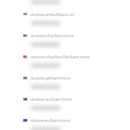
XXXXXXXXXX
dossier.amkuBlackList
XXXXXXXXXX
dossier.ofacSanctions
XXXXXXXXXX
dossier.ofacNonSdnSanctions
XXXXXXXXXX
dossier.gbSanctions
XXXXXXXXXX
dossier.ausSanctions
XXXXXXXXXX
dossier.euSanctions
XXXXXXXXXX