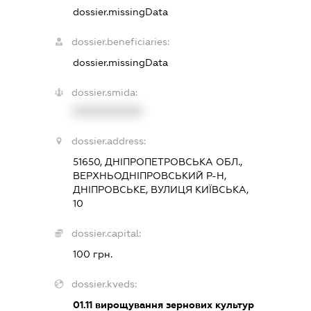
dossier.missingData
dossier.beneficiaries:
dossier.missingData
dossier.smida:
XXXXXXXXXX
dossier.address:
51650, ДНІПРОПЕТРОВСЬКА ОБЛ.,
ВЕРХНЬОДНІПРОВСЬКИЙ Р-Н,
ДНІПРОВСЬКЕ, ВУЛИЦЯ КИЇВСЬКА,
10
dossier.capital:
100 грн.
dossier.kveds:
01.11
вирощування зернових культур