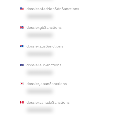
dossier.ofacNonSdnSanctions
XXXXXXXXXX
dossier.gbSanctions
XXXXXXXXXX
dossier.ausSanctions
XXXXXXXXXX
dossier.euSanctions
XXXXXXXXXX
dossier.japanSanctions
XXXXXXXXXX
dossier.canadaSanctions
XXXXXXXXXX