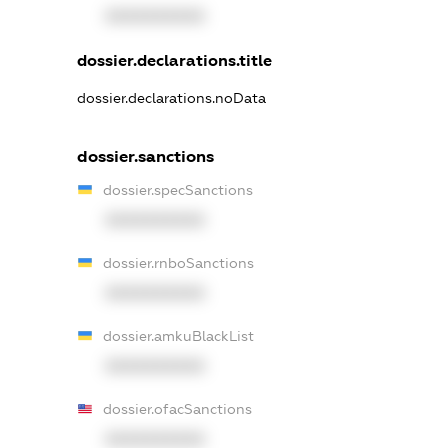
XXXXXXXXXX
dossier.declarations.title
dossier.declarations.noData
dossier.sanctions
dossier.specSanctions
XXXXXXXXXX
dossier.rnboSanctions
XXXXXXXXXX
dossier.amkuBlackList
XXXXXXXXXX
dossier.ofacSanctions
XXXXXXXXXX