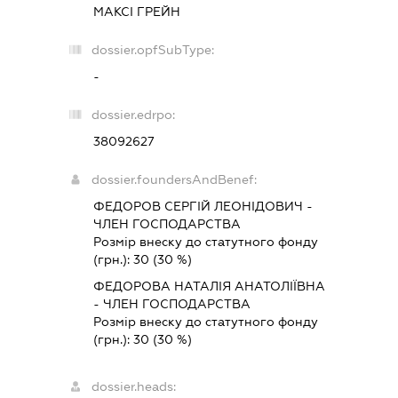
МАКСІ ГРЕЙН
dossier.opfSubType:
-
dossier.edrpo:
38092627
dossier.foundersAndBenef:
ФЕДОРОВ СЕРГІЙ ЛЕОНІДОВИЧ -
ЧЛЕН ГОСПОДАРСТВА
Розмір внеску до статутного фонду
(грн.):
30
(30 %)
ФЕДОРОВА НАТАЛІЯ АНАТОЛІЇВНА
- ЧЛЕН ГОСПОДАРСТВА
Розмір внеску до статутного фонду
(грн.):
30
(30 %)
dossier.heads: