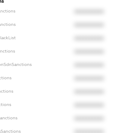
ns
anctions
XXXXXXXXXX
anctions
XXXXXXXXXX
lackList
XXXXXXXXXX
anctions
XXXXXXXXXX
NonSdnSanctions
XXXXXXXXXX
ctions
XXXXXXXXXX
nctions
XXXXXXXXXX
ctions
XXXXXXXXXX
Sanctions
XXXXXXXXXX
aSanctions
XXXXXXXXXX