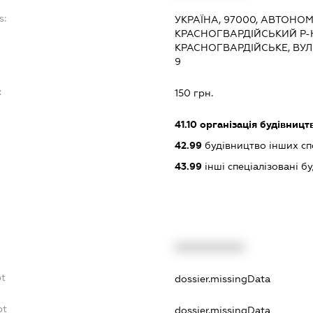
s:
УКРАЇНА, 97000, АВТОНО
КРАСНОГВАРДІЙСЬКИЙ Р-
КРАСНОГВАРДІЙСЬКЕ, ВУЛ
9
:
150 грн.
41.10
організація будівницт
42.99
будівництво інших спор
43.99
інші спеціалізовані буд
XXXXXXXXXX
bt
dossier.missingData
bt
dossier.missingData