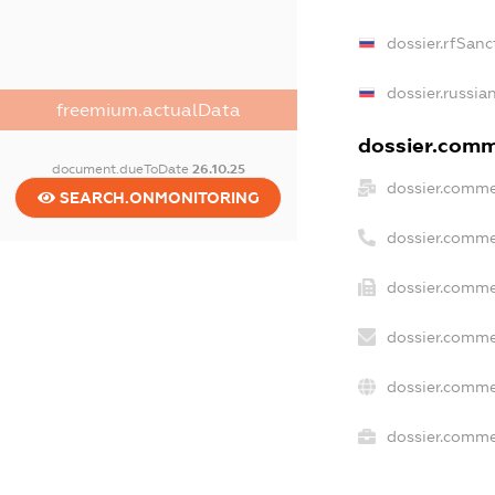
dossier.rfSanc
dossier.russia
freemium.actualData
dossier.comme
document.dueToDate
26.10.25
dossier.comme
SEARCH.ONMONITORING
dossier.comme
dossier.comme
dossier.comme
dossier.comme
dossier.commer