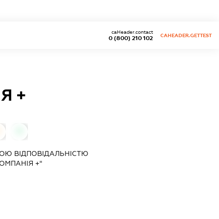
caHeader.contact
CAHEADER.GETTEST
0 (800) 210 102
Я +
0
ОЮ ВІДПОВІДАЛЬНІСТЮ
ОМПАНІЯ +"