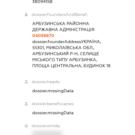
38094158
dossier.foundersAndBenef:
АРБУЗИНСЬКА РАЙОННА
ДЕРЖАВНА АДМІНІСТРАЦІЯ
04056670
dossier.founderAddress
УКРАЇНА,
55301, МИКОЛАЇВСЬКА ОБЛ.,
АРБУЗИНСЬКИЙ Р-Н, СЕЛИЩЕ
МІСЬКОГО ТИПУ АРБУЗИНКА,
ПЛОЩА ЦЕНТРАЛЬНА, БУДИНОК 18
dossier.heads:
dossier.missingData
dossier.beneficiaries:
dossier.missingData
dossier.smida:
XXXXXXXXXX