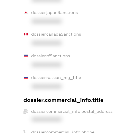
dossier.japanSanctions
XXXXXXXXXX
dossier.canadaSanctions
XXXXXXXXXX
dossier.rfSanctions
XXXXXXXXXX
dossier.russian_reg_title
XXXXXXXXXX
dossier.commercial_info.title
dossier.commercial_info.postal_address
XXXXXXXXXX
dossier.commercial_info.phone