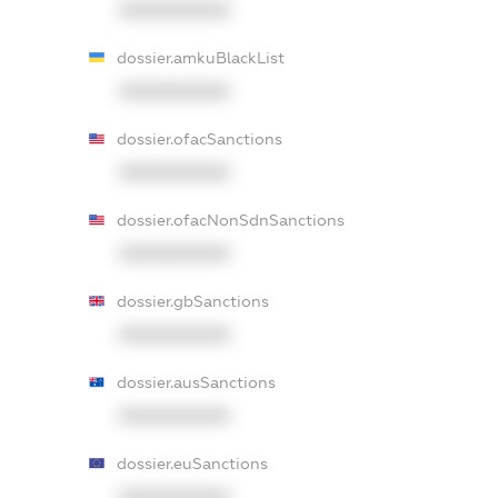
XXXXXXXXXX
dossier.amkuBlackList
XXXXXXXXXX
dossier.ofacSanctions
XXXXXXXXXX
dossier.ofacNonSdnSanctions
XXXXXXXXXX
dossier.gbSanctions
XXXXXXXXXX
dossier.ausSanctions
XXXXXXXXXX
dossier.euSanctions
XXXXXXXXXX