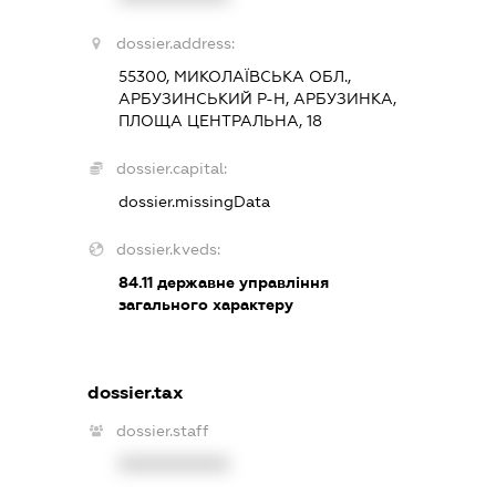
dossier.address:
55300, МИКОЛАЇВСЬКА ОБЛ.,
АРБУЗИНСЬКИЙ Р-Н, АРБУЗИНКА,
ПЛОЩА ЦЕНТРАЛЬНА, 18
dossier.capital:
dossier.missingData
dossier.kveds:
84.11
державне управління
загального характеру
dossier.tax
dossier.staff
XXXXXXXXXX