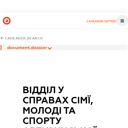
CAHEADER.GETTEST
CAHEADER.SEARCH
document.dossier
ВІДДІЛ У
СПРАВАХ СІМЇ,
МОЛОДІ ТА
СПОРТУ