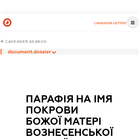
CAHEADER.GETTEST
CAHEADER.SEARCH
document.dossier
ПАРАФІЯ НА ІМЯ
ПОКРОВИ
БОЖОЇ МАТЕРІ
ВОЗНЕСЕНСЬКОЇ