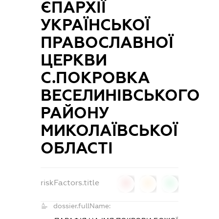
ЄПАРХІЇ
УКРАЇНСЬКОЇ
ПРАВОСЛАВНОЇ
ЦЕРКВИ
С.ПОКРОВКА
ВЕСЕЛИНІВСЬКОГО
РАЙОНУ
МИКОЛАЇВСЬКОЇ
ОБЛАСТІ
riskFactors.title
0
0
0
dossier.fullName: