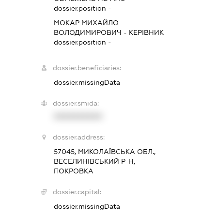
dossier.position -
МОКАР МИХАЙЛО
ВОЛОДИМИРОВИЧ
-
КЕРІВНИК
dossier.position -
dossier.beneficiaries:
dossier.missingData
dossier.smida:
XXXXXXXXXX
dossier.address:
57045, МИКОЛАЇВСЬКА ОБЛ.,
ВЕСЕЛИНІВСЬКИЙ Р-Н,
ПОКРОВКА
dossier.capital:
dossier.missingData