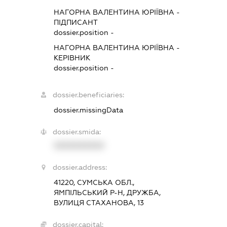
НАГОРНА ВАЛЕНТИНА ЮРІЇВНА
-
ПІДПИСАНТ
dossier.position -
НАГОРНА ВАЛЕНТИНА ЮРІЇВНА
-
КЕРІВНИК
dossier.position -
dossier.beneficiaries:
dossier.missingData
dossier.smida:
XXXXXXXXXX
dossier.address:
41220, СУМСЬКА ОБЛ.,
ЯМПІЛЬСЬКИЙ Р-Н, ДРУЖБА,
ВУЛИЦЯ СТАХАНОВА, 13
dossier.capital: