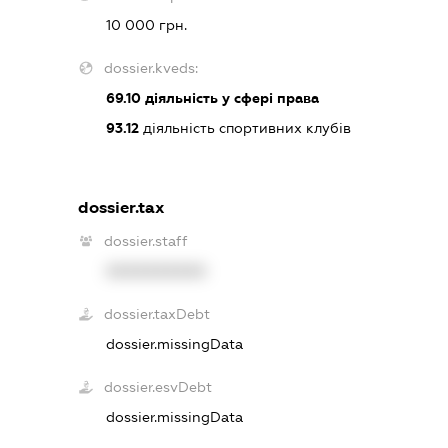
10 000 грн.
dossier.kveds:
69.10
діяльність у сфері права
93.12
діяльність спортивних клубів
dossier.tax
dossier.staff
XXXXXXXXXX
dossier.taxDebt
dossier.missingData
dossier.esvDebt
dossier.missingData