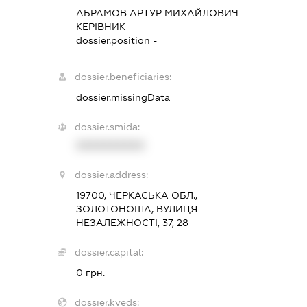
АБРАМОВ АРТУР МИХАЙЛОВИЧ
-
КЕРІВНИК
dossier.position -
dossier.beneficiaries:
dossier.missingData
dossier.smida:
XXXXXXXXXX
dossier.address:
19700, ЧЕРКАСЬКА ОБЛ.,
ЗОЛОТОНОША, ВУЛИЦЯ
НЕЗАЛЕЖНОСТІ, 37, 28
dossier.capital:
0 грн.
dossier.kveds: