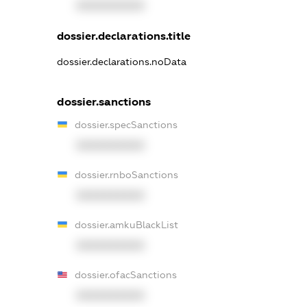
XXXXXXXXXX
dossier.declarations.title
dossier.declarations.noData
dossier.sanctions
dossier.specSanctions
XXXXXXXXXX
dossier.rnboSanctions
XXXXXXXXXX
dossier.amkuBlackList
XXXXXXXXXX
dossier.ofacSanctions
XXXXXXXXXX