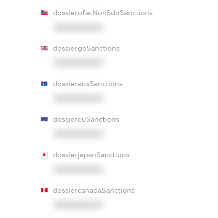
dossier.ofacNonSdnSanctions
XXXXXXXXXX
dossier.gbSanctions
XXXXXXXXXX
dossier.ausSanctions
XXXXXXXXXX
dossier.euSanctions
XXXXXXXXXX
dossier.japanSanctions
XXXXXXXXXX
dossier.canadaSanctions
XXXXXXXXXX