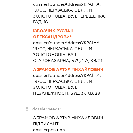
dossier.founderAddress
УКРАЇНА,
19700, ЧЕРКАСЬКА ОБЛ., , М.
ЗОЛОТОНОША, ВУЛ. ТЕРЕЩЕНКА,
БУД. 16
ІЗВОЗЧИК РУСЛАН
ОЛЕКСАНДРОВИЧ
dossier.founderAddress
УКРАЇНА,
19700, ЧЕРКАСЬКА ОБЛ., , М.
ЗОЛОТОНОША, ВУЛ.
СТАРОБАЗАРНА, БУД. 1-А, КВ. 21
АБРАМОВ АРТУР МИХАЙЛОВИЧ
dossier.founderAddress
УКРАЇНА,
19700, ЧЕРКАСЬКА ОБЛ., , М.
ЗОЛОТОНОША, ВУЛ.
НЕЗАЛЕЖНОСТІ, БУД. 37, КВ. 28
dossier.heads:
АБРАМОВ АРТУР МИХАЙЛОВИЧ
-
ПІДПИСАНТ
dossier.position -