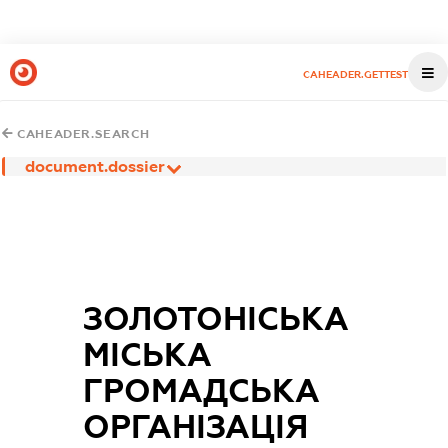
CAHEADER.GETTEST
CAHEADER.SEARCH
document.dossier
ЗОЛОТОНІСЬКА
МІСЬКА
ГРОМАДСЬКА
ОРГАНІЗАЦІЯ