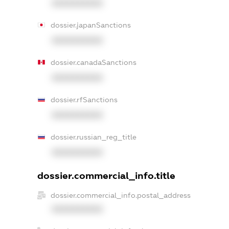
XXXXXXXXXX
dossier.japanSanctions
XXXXXXXXXX
dossier.canadaSanctions
XXXXXXXXXX
dossier.rfSanctions
XXXXXXXXXX
dossier.russian_reg_title
XXXXXXXXXX
dossier.commercial_info.title
dossier.commercial_info.postal_address
XXXXXXXXXX