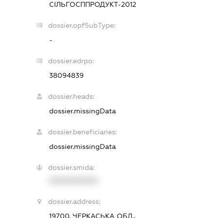
СІЛЬГОСППРОДУКТ-2012
dossier.opfSubType:
-
dossier.edrpo:
38094839
dossier.heads:
dossier.missingData
dossier.beneficiaries:
dossier.missingData
dossier.smida:
XXXXXXXXXX
dossier.address:
19700, ЧЕРКАСЬКА ОБЛ.,