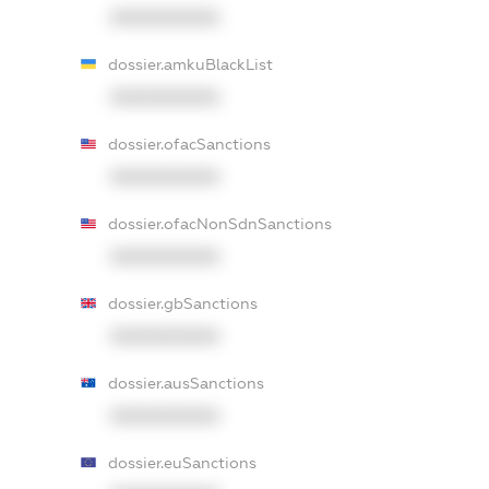
XXXXXXXXXX
dossier.amkuBlackList
XXXXXXXXXX
dossier.ofacSanctions
XXXXXXXXXX
dossier.ofacNonSdnSanctions
XXXXXXXXXX
dossier.gbSanctions
XXXXXXXXXX
dossier.ausSanctions
XXXXXXXXXX
dossier.euSanctions