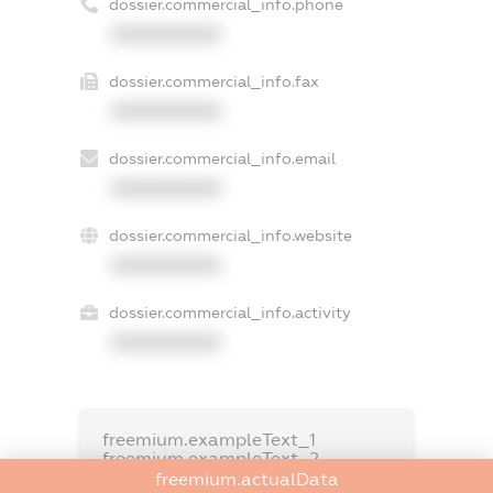
dossier.commercial_info.phone
XXXXXXXXXX
dossier.commercial_info.fax
XXXXXXXXXX
dossier.commercial_info.email
XXXXXXXXXX
dossier.commercial_info.website
XXXXXXXXXX
dossier.commercial_info.activity
XXXXXXXXXX
freemium.exampleText_1
freemium.exampleText_2
freemium.anonymousPerSearch2
freemium.actualData