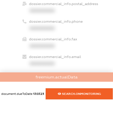
dossier.commercial_info.postal_address
XXXXXXXXXX
dossier.commercial_info.phone
XXXXXXXXXX
dossier.commercial_info.fax
XXXXXXXXXX
dossier.commercial_info.email
XXXXXXXXXX
dossier.commercial_info.website
freemium.actualData
XXXXXXXXXX
dossier.commercial_info.activity
document.dueToDate
17.07.23
SEARCH.ONMONITORING
XXXXXXXXXX