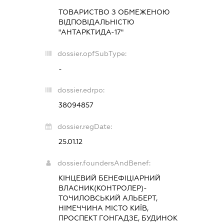
ТОВАРИСТВО З ОБМЕЖЕНОЮ
ВІДПОВІДАЛЬНІСТЮ
"АНТАРКТИДА-17"
dossier.opfSubType:
-
dossier.edrpo:
38094857
dossier.regDate:
25.01.12
dossier.foundersAndBenef:
КІНЦЕВИЙ БЕНЕФІЦІАРНИЙ
ВЛАСНИК(КОНТРОЛЕР)-
ТОЧИЛОВСЬКИЙ АЛЬБЕРТ,
НІМЕЧЧИНА МІСТО КИЇВ,
ПРОСПЕКТ ГОНГАДЗЕ, БУДИНОК