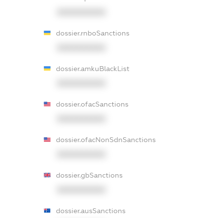
XXXXXXXXXX
dossier.rnboSanctions
XXXXXXXXXX
dossier.amkuBlackList
XXXXXXXXXX
dossier.ofacSanctions
XXXXXXXXXX
dossier.ofacNonSdnSanctions
XXXXXXXXXX
dossier.gbSanctions
XXXXXXXXXX
dossier.ausSanctions