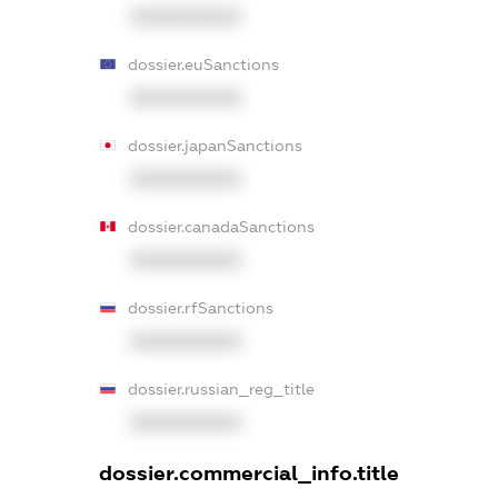
XXXXXXXXXX
dossier.euSanctions
XXXXXXXXXX
dossier.japanSanctions
XXXXXXXXXX
dossier.canadaSanctions
XXXXXXXXXX
dossier.rfSanctions
XXXXXXXXXX
dossier.russian_reg_title
XXXXXXXXXX
dossier.commercial_info.title