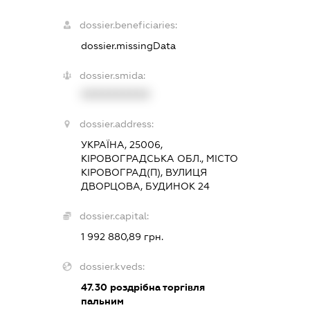
dossier.beneficiaries:
dossier.missingData
dossier.smida:
XXXXXXXXXX
dossier.address:
УКРАЇНА, 25006,
КІРОВОГРАДСЬКА ОБЛ., МІСТО
КІРОВОГРАД(П), ВУЛИЦЯ
ДВОРЦОВА, БУДИНОК 24
dossier.capital:
1 992 880,89 грн.
dossier.kveds:
47.30
роздрібна торгівля
пальним