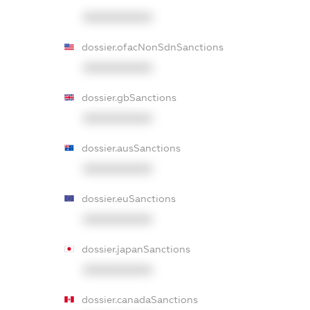
XXXXXXXXXX
dossier.ofacNonSdnSanctions
XXXXXXXXXX
dossier.gbSanctions
XXXXXXXXXX
dossier.ausSanctions
XXXXXXXXXX
dossier.euSanctions
XXXXXXXXXX
dossier.japanSanctions
XXXXXXXXXX
dossier.canadaSanctions