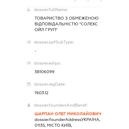
dossier.fullName:
ТОВАРИСТВО З ОБМЕЖЕНОЮ
ВІДПОВІДАЛЬНІСТЮ "СОЛЕКС
ОЙЛ ГРУП"
dossier.opfSubType:
-
dossier.edrpo:
38106099
dossier.regDate:
19.03.12
dossier.foundersAndBenef:
ШАРПАН ОЛЕГ МИКОЛАЙОВИЧ
dossier.founderAddress
УКРАЇНА,
01135, МІСТО КИЇВ,