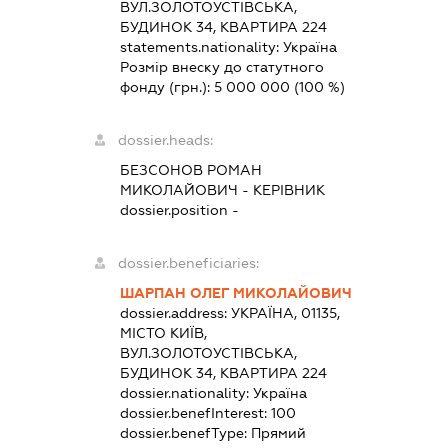
ВУЛ.ЗОЛОТОУСТІВСЬКА,
БУДИНОК 34, КВАРТИРА 224
statements.nationality:
Україна
Розмір внеску до статутного
фонду (грн.):
5 000 000
(100 %)
dossier.heads:
БЕЗСОНОВ РОМАН
МИКОЛАЙОВИЧ
-
КЕРІВНИК
dossier.position -
dossier.beneficiaries:
ШАРПАН ОЛЕГ МИКОЛАЙОВИЧ
dossier.address:
УКРАЇНА, 01135,
МІСТО КИЇВ,
ВУЛ.ЗОЛОТОУСТІВСЬКА,
БУДИНОК 34, КВАРТИРА 224
dossier.nationality:
Україна
dossier.benefInterest:
100
dossier.benefType:
Прямий