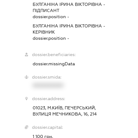
БУЛГАНІНА ІРИНА ВІКТОРІВНА
-
ПІДПИСАНТ
dossier.position -
БУЛГАНІНА ІРИНА ВІКТОРІВНА
-
КЕРІВНИК
dossier.position -
dossier.beneficiaries:
dossier.missingData
dossier.smida:
XXXXXXXXXX
dossier.address:
01023, М.КИЇВ, ПЕЧЕРСЬКИЙ,
ВУЛИЦЯ МЕЧНИКОВА, 16, 214
dossier.capital:
1 100 грн.