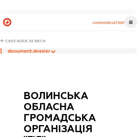
CAHEADER.GETTEST
CAHEADER.SEARCH
document.dossier
ВОЛИНСЬКА
ОБЛАСНА
ГРОМАДСЬКА
ОРГАНІЗАЦІЯ