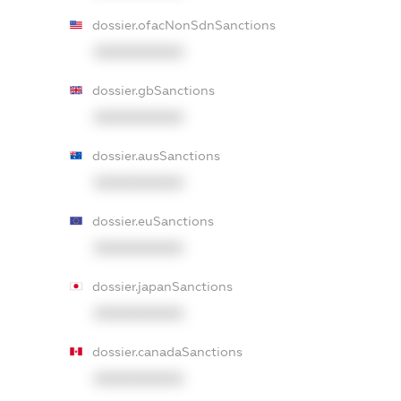
dossier.ofacNonSdnSanctions
XXXXXXXXXX
dossier.gbSanctions
XXXXXXXXXX
dossier.ausSanctions
XXXXXXXXXX
dossier.euSanctions
XXXXXXXXXX
dossier.japanSanctions
XXXXXXXXXX
dossier.canadaSanctions
XXXXXXXXXX