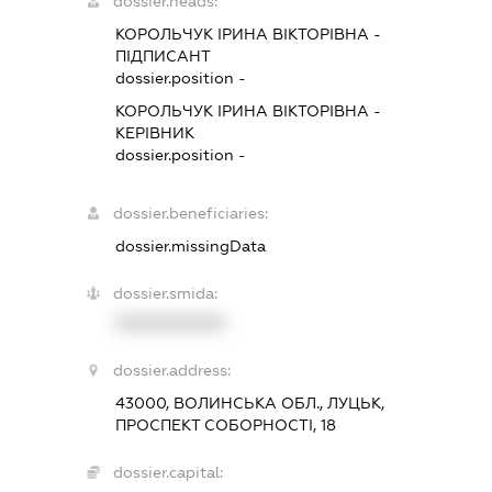
dossier.heads:
КОРОЛЬЧУК ІРИНА ВІКТОРІВНА
-
ПІДПИСАНТ
dossier.position -
КОРОЛЬЧУК ІРИНА ВІКТОРІВНА
-
КЕРІВНИК
dossier.position -
dossier.beneficiaries:
dossier.missingData
dossier.smida:
XXXXXXXXXX
dossier.address:
43000, ВОЛИНСЬКА ОБЛ., ЛУЦЬК,
ПРОСПЕКТ СОБОРНОСТІ, 18
dossier.capital: