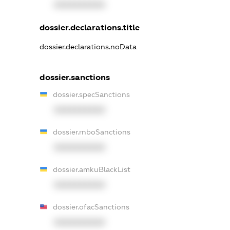
XXXXXXXXXX
dossier.declarations.title
dossier.declarations.noData
dossier.sanctions
dossier.specSanctions
XXXXXXXXXX
dossier.rnboSanctions
XXXXXXXXXX
dossier.amkuBlackList
XXXXXXXXXX
dossier.ofacSanctions
XXXXXXXXXX