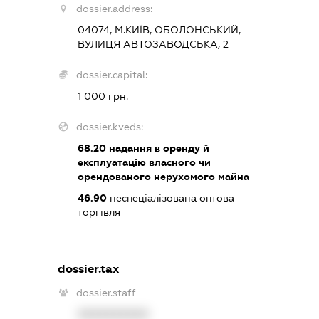
dossier.address:
04074, М.КИЇВ, ОБОЛОНСЬКИЙ,
ВУЛИЦЯ АВТОЗАВОДСЬКА, 2
dossier.capital:
1 000 грн.
dossier.kveds:
68.20
надання в оренду й
експлуатацію власного чи
орендованого нерухомого майна
46.90
неспеціалізована оптова
торгівля
dossier.tax
dossier.staff
XXXXXXXXXX