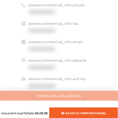
dossier.commercial_info.phone
XXXXXXXXXX
dossier.commercial_info.fax
XXXXXXXXXX
dossier.commercial_info.email
XXXXXXXXXX
dossier.commercial_info.website
XXXXXXXXXX
dossier.commercial_info.activity
XXXXXXXXXX
freemium.actualData
freemium.exampleText_1
document.dueToDate
02.02.18
SEARCH.ONMONITORING
freemium.exampleText_2