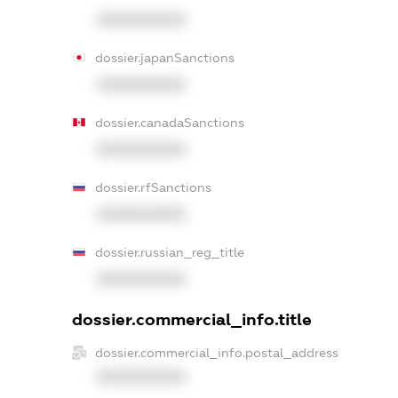
XXXXXXXXXX
dossier.japanSanctions
XXXXXXXXXX
dossier.canadaSanctions
XXXXXXXXXX
dossier.rfSanctions
XXXXXXXXXX
dossier.russian_reg_title
XXXXXXXXXX
dossier.commercial_info.title
dossier.commercial_info.postal_address
XXXXXXXXXX