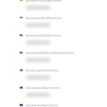
dossier.rnboSanctions
XXXXXXXXXX
dossier.amkuBlackList
XXXXXXXXXX
dossier.ofacSanctions
XXXXXXXXXX
dossier.ofacNonSdnSanctions
XXXXXXXXXX
dossier.gbSanctions
XXXXXXXXXX
dossier.ausSanctions
XXXXXXXXXX
dossier.euSanctions