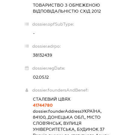
ТОВАРИСТВО З ОБМЕЖЕНОЮ
ВІДПОВІДАЛЬНІСТЮ
СХІД 2012
dossier.opfSubType:
-
dossier.edrpo:
38132439
dossier.regDate:
02.05.12
dossier.foundersAndBenef:
СТАЛЕВИЙ ЦВЯХ
41744780
dossier.founderAddress
УКРАЇНА,
84100, ДОНЕЦЬКА ОБЛ., МІСТО
СЛОВ'ЯНСЬК, ВУЛИЦЯ
УНІВЕРСИТЕТСЬКА, БУДИНОК 37