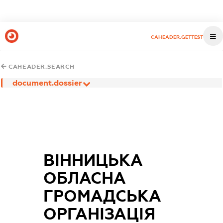
CAHEADER.GETTEST
CAHEADER.SEARCH
document.dossier
ВІННИЦЬКА
ОБЛАСНА
ГРОМАДСЬКА
ОРГАНІЗАЦІЯ