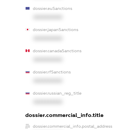
dossier.euSanctions
XXXXXXXXXX
dossier.japanSanctions
XXXXXXXXXX
dossier.canadaSanctions
XXXXXXXXXX
dossier.rfSanctions
XXXXXXXXXX
dossier.russian_reg_title
XXXXXXXXXX
dossier.commercial_info.title
dossier.commercial_info.postal_address