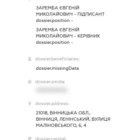
ЗАРЕМБА ЄВГЕНІЙ
МИКОЛАЙОВИЧ
-
ПІДПИСАНТ
dossier.position -
ЗАРЕМБА ЄВГЕНІЙ
МИКОЛАЙОВИЧ
-
КЕРІВНИК
dossier.position -
dossier.beneficiaries:
dossier.missingData
dossier.smida:
XXXXXXXXXX
dossier.address:
21018, ВІННИЦЬКА ОБЛ.,
ВІННИЦЯ, ЛЕНІНСЬКИЙ, ВУЛИЦЯ
МАЛІНОВСЬКОГО, 6, 4
dossier.capital: