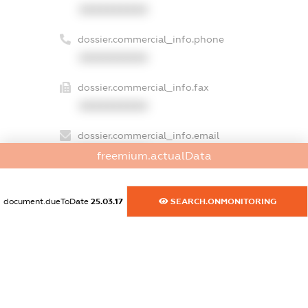
XXXXXXXXXX
dossier.commercial_info.phone
XXXXXXXXXX
dossier.commercial_info.fax
XXXXXXXXXX
dossier.commercial_info.email
XXXXXXXXXX
freemium.actualData
dossier.commercial_info.website
XXXXXXXXXX
document.dueToDate
25.03.17
SEARCH.ONMONITORING
dossier.commercial_info.activity
XXXXXXXXXX