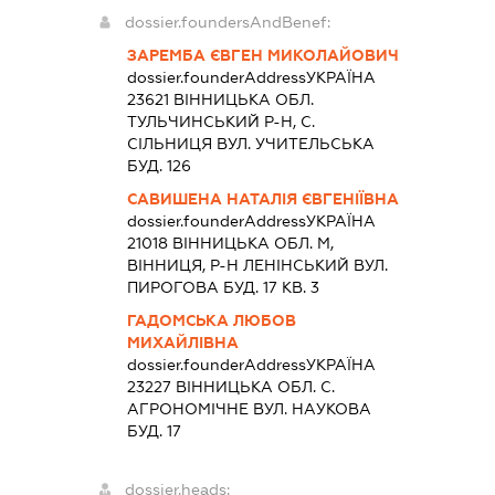
dossier.foundersAndBenef:
ЗАРЕМБА ЄВГЕН МИКОЛАЙОВИЧ
dossier.founderAddress
УКРАЇНА
23621 ВIННИЦЬКА ОБЛ.
ТУЛЬЧИНСЬКИЙ Р-Н, С.
СІЛЬНИЦЯ ВУЛ. УЧИТЕЛЬСЬКА
БУД. 126
САВИШЕНА НАТАЛІЯ ЄВГЕНІЇВНА
dossier.founderAddress
УКРАЇНА
21018 ВIННИЦЬКА ОБЛ. М,
ВІННИЦЯ, Р-Н ЛЕНІНСЬКИЙ ВУЛ.
ПИРОГОВА БУД. 17 КВ. 3
ГАДОМСЬКА ЛЮБОВ
МИХАЙЛІВНА
dossier.founderAddress
УКРАЇНА
23227 ВIННИЦЬКА ОБЛ. С.
АГРОНОМІЧНЕ ВУЛ. НАУКОВА
БУД. 17
dossier.heads: