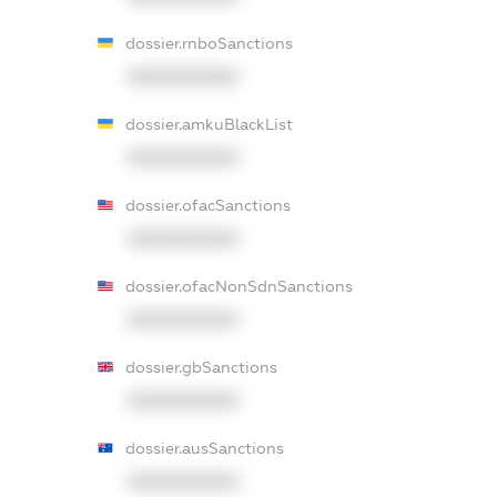
dossier.rnboSanctions
XXXXXXXXXX
dossier.amkuBlackList
XXXXXXXXXX
dossier.ofacSanctions
XXXXXXXXXX
dossier.ofacNonSdnSanctions
XXXXXXXXXX
dossier.gbSanctions
XXXXXXXXXX
dossier.ausSanctions
XXXXXXXXXX