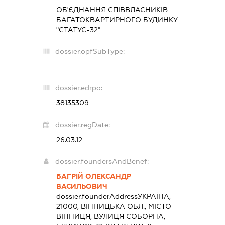
ОБ'ЄДНАННЯ СПІВВЛАСНИКІВ
БАГАТОКВАРТИРНОГО БУДИНКУ
"СТАТУС-32"
dossier.opfSubType:
-
dossier.edrpo:
38135309
dossier.regDate:
26.03.12
dossier.foundersAndBenef:
БАГРІЙ ОЛЕКСАНДР
ВАСИЛЬОВИЧ
dossier.founderAddress
УКРАЇНА,
21000, ВІННИЦЬКА ОБЛ., МІСТО
ВІННИЦЯ, ВУЛИЦЯ СОБОРНА,