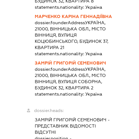
БУДИНОК 32, КВАРТИРА 8
statements.nationality:
Україна
МАРЧЕНКО КАРІНА ГЕННАДІЇВНА
dossier.founderAddress
УКРАЇНА,
21000, ВІННИЦЬКА ОБЛ., МІСТО
ВІННИЦЯ, ВУЛИЦЯ
КОЦЮБИНСЬКОГО, БУДИНОК 37,
КВАРТИРА 21
statements.nationality:
Україна
ЗАМРІЙ ГРИГОРІЙ СЕМЕНОВИЧ
dossier.founderAddress
УКРАЇНА,
21000, ВІННИЦЬКА ОБЛ., МІСТО
ВІННИЦЯ, ВУЛИЦЯ СОБОРНА,
БУДИНОК 32, КВАРТИРА 2
statements.nationality:
Україна
dossier.heads:
ЗАМРІЙ ГРИГОРІЙ СЕМЕНОВИЧ
-
ПРЕДСТАВНИК
ВІДОМОСТІ
ВІДСУТНІ
dossier.position -