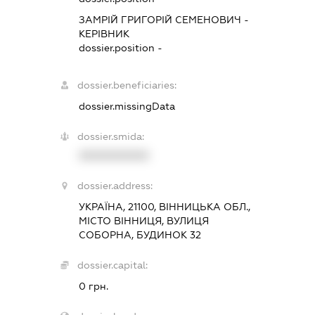
ЗАМРІЙ ГРИГОРІЙ СЕМЕНОВИЧ
-
КЕРІВНИК
dossier.position -
dossier.beneficiaries:
dossier.missingData
dossier.smida:
XXXXXXXXXX
dossier.address:
УКРАЇНА, 21100, ВІННИЦЬКА ОБЛ.,
МІСТО ВІННИЦЯ, ВУЛИЦЯ
СОБОРНА, БУДИНОК 32
dossier.capital:
0 грн.