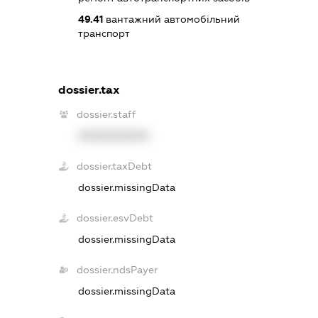
49.41
вантажний автомобільний
транспорт
dossier.tax
dossier.staff
XXXXXXXXXX
dossier.taxDebt
dossier.missingData
dossier.esvDebt
dossier.missingData
dossier.ndsPayer
dossier.missingData