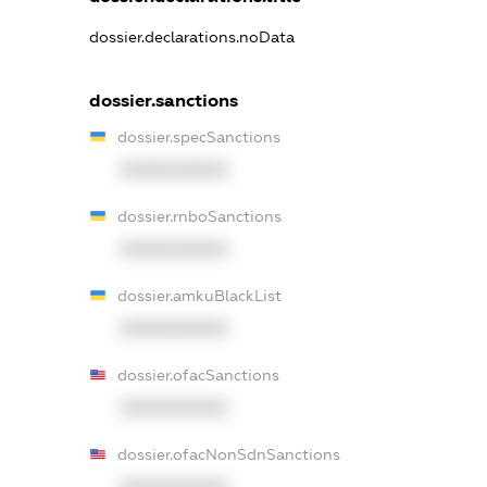
dossier.declarations.noData
dossier.sanctions
dossier.specSanctions
XXXXXXXXXX
dossier.rnboSanctions
XXXXXXXXXX
dossier.amkuBlackList
XXXXXXXXXX
dossier.ofacSanctions
XXXXXXXXXX
dossier.ofacNonSdnSanctions