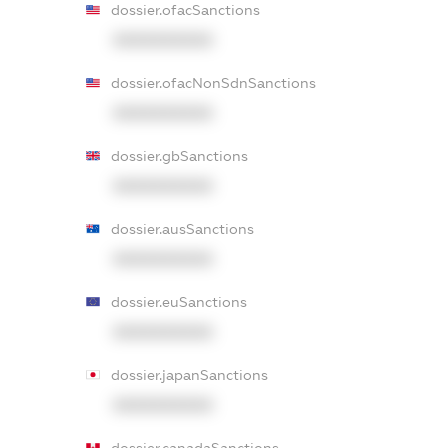
dossier.ofacSanctions
XXXXXXXXXX
dossier.ofacNonSdnSanctions
XXXXXXXXXX
dossier.gbSanctions
XXXXXXXXXX
dossier.ausSanctions
XXXXXXXXXX
dossier.euSanctions
XXXXXXXXXX
dossier.japanSanctions
XXXXXXXXXX