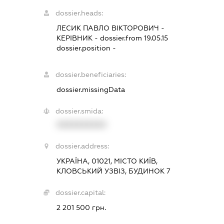
dossier.heads:
ЛЕСИК ПАВЛО ВІКТОРОВИЧ
-
КЕРІВНИК
- dossier.from 19.05.15
dossier.position -
dossier.beneficiaries:
dossier.missingData
dossier.smida:
XXXXXXXXXX
dossier.address:
УКРАЇНА, 01021, МІСТО КИЇВ,
КЛОВСЬКИЙ УЗВІЗ, БУДИНОК 7
dossier.capital:
2 201 500 грн.