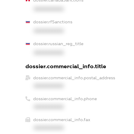
dossier.canadaSanctions
XXXXXXXXXX
dossier.rfSanctions
XXXXXXXXXX
dossier.russian_reg_title
XXXXXXXXXX
dossier.commercial_info.title
dossier.commercial_info.postal_address
XXXXXXXXXX
dossier.commercial_info.phone
XXXXXXXXXX
dossier.commercial_info.fax
XXXXXXXXXX