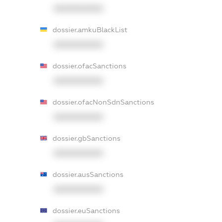
XXXXXXXXXX
dossier.amkuBlackList
XXXXXXXXXX
dossier.ofacSanctions
XXXXXXXXXX
dossier.ofacNonSdnSanctions
XXXXXXXXXX
dossier.gbSanctions
XXXXXXXXXX
dossier.ausSanctions
XXXXXXXXXX
dossier.euSanctions