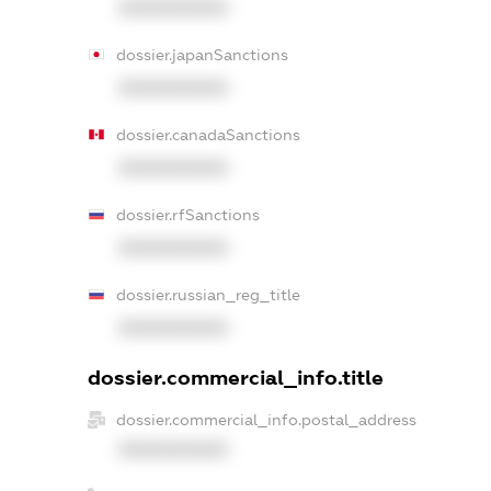
XXXXXXXXXX
dossier.japanSanctions
XXXXXXXXXX
dossier.canadaSanctions
XXXXXXXXXX
dossier.rfSanctions
XXXXXXXXXX
dossier.russian_reg_title
XXXXXXXXXX
dossier.commercial_info.title
dossier.commercial_info.postal_address
XXXXXXXXXX