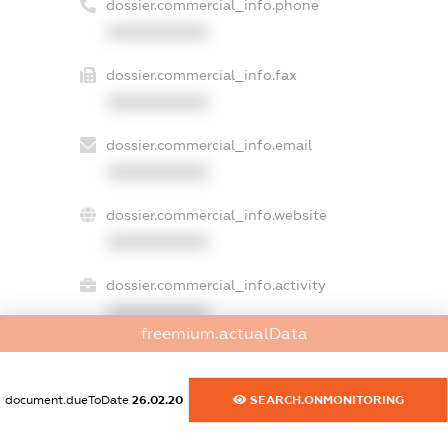
dossier.commercial_info.phone
XXXXXXXXXX
dossier.commercial_info.fax
XXXXXXXXXX
dossier.commercial_info.email
XXXXXXXXXX
dossier.commercial_info.website
XXXXXXXXXX
dossier.commercial_info.activity
XXXXXXXXXX
freemium.actualData
freemium.exampleText_1
document.dueToDate
26.02.20
SEARCH.ONMONITORING
freemium.exampleText_2
freemium.anonymousPerSearch2