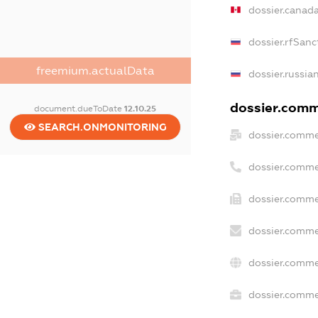
dossier.canad
dossier.rfSanc
freemium.actualData
dossier.russia
dossier.comme
document.dueToDate
12.10.25
SEARCH.ONMONITORING
dossier.comme
dossier.comme
dossier.comme
dossier.comme
dossier.comme
dossier.commer