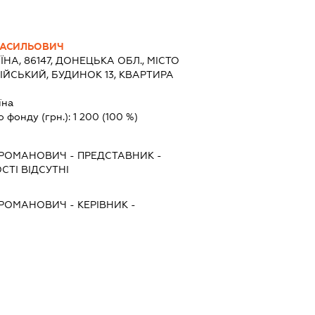
ВАСИЛЬОВИЧ
ЇНА, 86147, ДОНЕЦЬКА ОБЛ., МІСТО
ІЙСЬКИЙ, БУДИНОК 13, КВАРТИРА
їна
о фонду (грн.):
1 200
(100 %)
 РОМАНОВИЧ
-
ПРЕДСТАВНИК
-
ТІ ВІДСУТНІ
 РОМАНОВИЧ
-
КЕРІВНИК
-