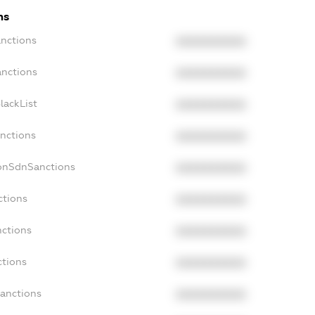
ns
anctions
XXXXXXXXXX
anctions
XXXXXXXXXX
lackList
XXXXXXXXXX
anctions
XXXXXXXXXX
NonSdnSanctions
XXXXXXXXXX
ctions
XXXXXXXXXX
nctions
XXXXXXXXXX
ctions
XXXXXXXXXX
Sanctions
XXXXXXXXXX