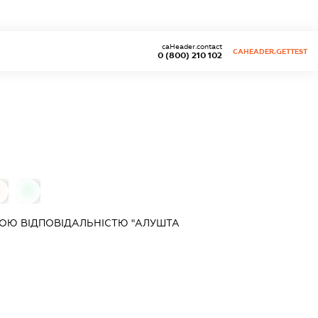
caHeader.contact
CAHEADER.GETTEST
0 (800) 210 102
0
ОЮ ВІДПОВІДАЛЬНІСТЮ "АЛУШТА