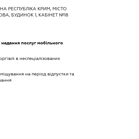
НА РЕСПУБЛІКА КРИМ, МІСТО
ВА, БУДИНОК 1, КАБІНЕТ №18
, надання послуг мобільного
оргівлі в неспеціалізованих
зміщування на період відпустки та
вання