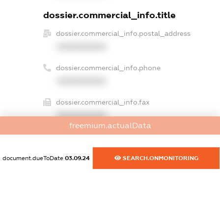
dossier.commercial_info.title
dossier.commercial_info.postal_address
XXXXXXXXXX
dossier.commercial_info.phone
XXXXXXXXXX
dossier.commercial_info.fax
XXXXXXXXXX
freemium.actualData
dossier.commercial_info.email
XXXXXXXXXX
document.dueToDate
03.09.24
SEARCH.ONMONITORING
dossier.commercial_info.website
XXXXXXXXXX
dossier.commercial_info.activity
XXXXXXXXXX