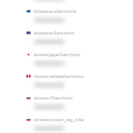
dossier.ausSanctions
XXXXXXXXXX
dossier.euSanctions
XXXXXXXXXX
dossier.japanSanctions
XXXXXXXXXX
dossier.canadaSanctions
XXXXXXXXXX
dossier.rfSanctions
XXXXXXXXXX
dossier.russian_reg_title
XXXXXXXXXX