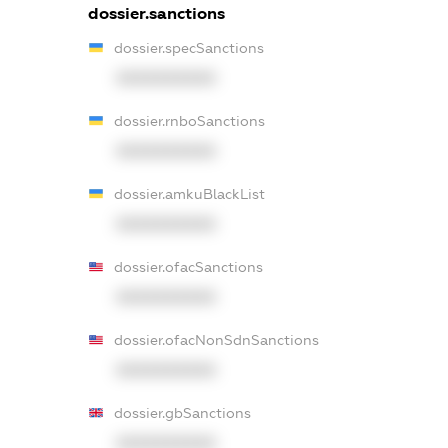
dossier.sanctions
dossier.specSanctions
XXXXXXXXXX
dossier.rnboSanctions
XXXXXXXXXX
dossier.amkuBlackList
XXXXXXXXXX
dossier.ofacSanctions
XXXXXXXXXX
dossier.ofacNonSdnSanctions
XXXXXXXXXX
dossier.gbSanctions
XXXXXXXXXX