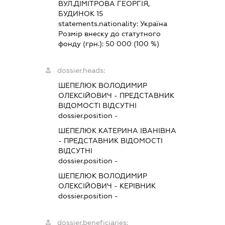
ВУЛ.ДІМІТРОВА ГЕОРГІЯ,
БУДИНОК 15
statements.nationality:
Україна
Розмір внеску до статутного
фонду (грн.):
50 000
(100 %)
dossier.heads:
ШЕПЕЛЮК ВОЛОДИМИР
ОЛЕКСІЙОВИЧ
-
ПРЕДСТАВНИК
ВІДОМОСТІ ВІДСУТНІ
dossier.position -
ШЕПЕЛЮК КАТЕРИНА ІВАНІВНА
-
ПРЕДСТАВНИК
ВІДОМОСТІ
ВІДСУТНІ
dossier.position -
ШЕПЕЛЮК ВОЛОДИМИР
ОЛЕКСІЙОВИЧ
-
КЕРІВНИК
dossier.position -
dossier.beneficiaries: