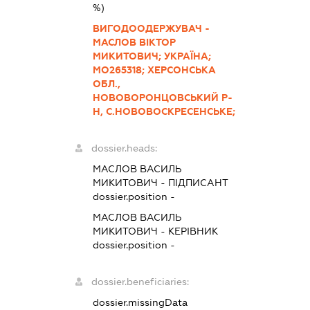
%)
ВИГОДООДЕРЖУВАЧ -
МАСЛОВ ВІКТОР
МИКИТОВИЧ; УКРАЇНА;
МО265318; ХЕРСОНСЬКА
ОБЛ.,
НОВОВОРОНЦОВСЬКИЙ Р-
Н, С.НОВОВОСКРЕСЕНСЬКЕ;
dossier.heads:
МАСЛОВ ВАСИЛЬ
МИКИТОВИЧ
-
ПІДПИСАНТ
dossier.position -
МАСЛОВ ВАСИЛЬ
МИКИТОВИЧ
-
КЕРІВНИК
dossier.position -
dossier.beneficiaries:
dossier.missingData