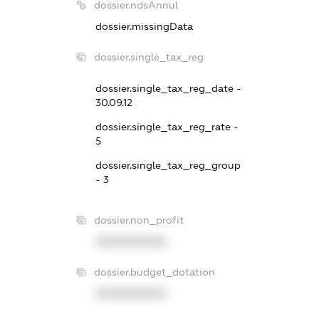
dossier.ndsAnnul
dossier.missingData
dossier.single_tax_reg
dossier.single_tax_reg_date -
30.09.12
dossier.single_tax_reg_rate -
5
dossier.single_tax_reg_group
- 3
dossier.non_profit
XXXXXXXXXX
dossier.budget_dotation
XXXXXXXXXX