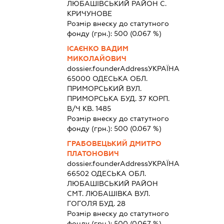
ЛЮБАШIВСЬКИЙ РАЙОН С.
КРИЧУНОВЕ
Розмір внеску до статутного
фонду (грн.):
500
(0.067 %)
ІСАЄНКО ВАДИМ
МИКОЛАЙОВИЧ
dossier.founderAddress
УКРАЇНА
65000 ОДЕСЬКА ОБЛ.
ПРИМОРСЬКИЙ ВУЛ.
ПРИМОРСЬКА БУД. 37 КОРП.
В/Ч КВ. 1485
Розмір внеску до статутного
фонду (грн.):
500
(0.067 %)
ГРАБОВЕЦЬКИЙ ДМИТРО
ПЛАТОНОВИЧ
dossier.founderAddress
УКРАЇНА
66502 ОДЕСЬКА ОБЛ.
ЛЮБАШIВСЬКИЙ РАЙОН
СМТ. ЛЮБАШІВКА ВУЛ.
ГОГОЛЯ БУД. 28
Розмір внеску до статутного
фонду (грн.):
500
(0.067 %)