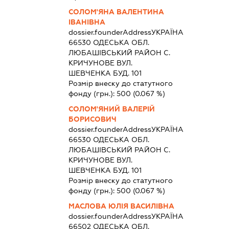
СОЛОМ'ЯНА ВАЛЕНТИНА
ІВАНІВНА
dossier.founderAddress
УКРАЇНА
66530 ОДЕСЬКА ОБЛ.
ЛЮБАШIВСЬКИЙ РАЙОН С.
КРИЧУНОВЕ ВУЛ.
ШЕВЧЕНКА БУД. 101
Розмір внеску до статутного
фонду (грн.):
500
(0.067 %)
СОЛОМ'ЯНИЙ ВАЛЕРІЙ
БОРИСОВИЧ
dossier.founderAddress
УКРАЇНА
66530 ОДЕСЬКА ОБЛ.
ЛЮБАШIВСЬКИЙ РАЙОН С.
КРИЧУНОВЕ ВУЛ.
ШЕВЧЕНКА БУД. 101
Розмір внеску до статутного
фонду (грн.):
500
(0.067 %)
МАСЛОВА ЮЛІЯ ВАСИЛІВНА
dossier.founderAddress
УКРАЇНА
66502 ОДЕСЬКА ОБЛ.