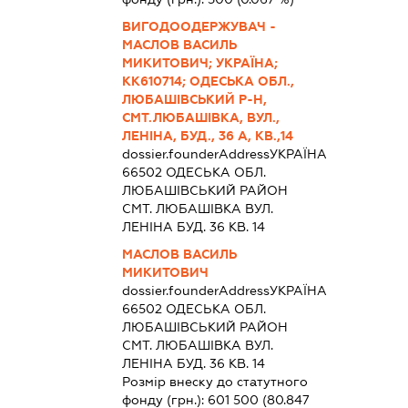
ВИГОДООДЕРЖУВАЧ -
МАСЛОВ ВАСИЛЬ
МИКИТОВИЧ; УКРАЇНА;
КК610714; ОДЕСЬКА ОБЛ.,
ЛЮБАШІВСЬКИЙ Р-Н,
СМТ.ЛЮБАШІВКА, ВУЛ.,
ЛЕНІНА, БУД., 36 А, КВ.,14
dossier.founderAddress
УКРАЇНА
66502 ОДЕСЬКА ОБЛ.
ЛЮБАШIВСЬКИЙ РАЙОН
СМТ. ЛЮБАШІВКА ВУЛ.
ЛЕНІНА БУД. 36 КВ. 14
МАСЛОВ ВАСИЛЬ
МИКИТОВИЧ
dossier.founderAddress
УКРАЇНА
66502 ОДЕСЬКА ОБЛ.
ЛЮБАШIВСЬКИЙ РАЙОН
СМТ. ЛЮБАШІВКА ВУЛ.
ЛЕНІНА БУД. 36 КВ. 14
Розмір внеску до статутного
фонду (грн.):
601 500
(80.847