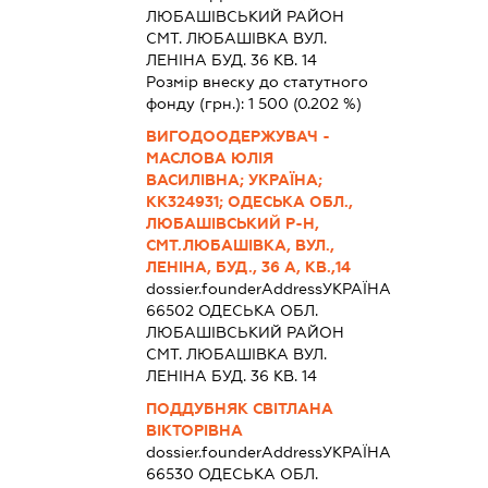
ЛЮБАШIВСЬКИЙ РАЙОН
СМТ. ЛЮБАШІВКА ВУЛ.
ЛЕНІНА БУД. 36 КВ. 14
Розмір внеску до статутного
фонду (грн.):
1 500
(0.202 %)
ВИГОДООДЕРЖУВАЧ -
МАСЛОВА ЮЛІЯ
ВАСИЛІВНА; УКРАЇНА;
КК324931; ОДЕСЬКА ОБЛ.,
ЛЮБАШІВСЬКИЙ Р-Н,
СМТ.ЛЮБАШІВКА, ВУЛ.,
ЛЕНІНА, БУД., 36 А, КВ.,14
dossier.founderAddress
УКРАЇНА
66502 ОДЕСЬКА ОБЛ.
ЛЮБАШIВСЬКИЙ РАЙОН
СМТ. ЛЮБАШІВКА ВУЛ.
ЛЕНІНА БУД. 36 КВ. 14
ПОДДУБНЯК СВІТЛАНА
ВІКТОРІВНА
dossier.founderAddress
УКРАЇНА
66530 ОДЕСЬКА ОБЛ.