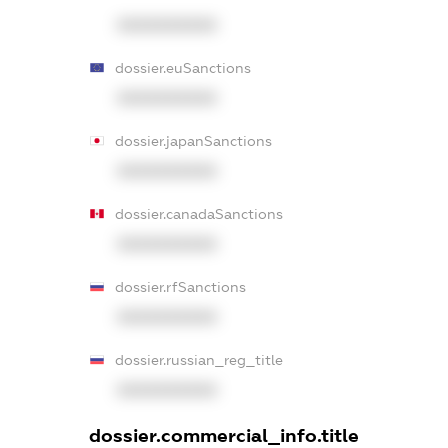
XXXXXXXXXX
dossier.euSanctions
XXXXXXXXXX
dossier.japanSanctions
XXXXXXXXXX
dossier.canadaSanctions
XXXXXXXXXX
dossier.rfSanctions
XXXXXXXXXX
dossier.russian_reg_title
XXXXXXXXXX
dossier.commercial_info.title