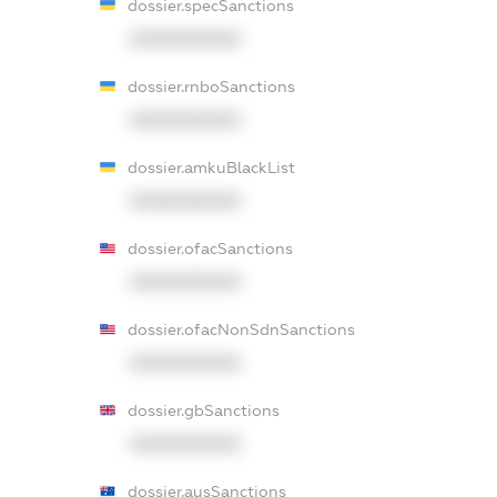
dossier.specSanctions
XXXXXXXXXX
dossier.rnboSanctions
XXXXXXXXXX
dossier.amkuBlackList
XXXXXXXXXX
dossier.ofacSanctions
XXXXXXXXXX
dossier.ofacNonSdnSanctions
XXXXXXXXXX
dossier.gbSanctions
XXXXXXXXXX
dossier.ausSanctions