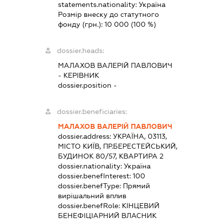
statements.nationality:
Україна
Розмір внеску до статутного
фонду (грн.):
10 000
(100 %)
dossier.heads:
МАЛАХОВ ВАЛЕРІЙ ПАВЛОВИЧ
-
КЕРІВНИК
dossier.position -
dossier.beneficiaries:
МАЛАХОВ ВАЛЕРІЙ ПАВЛОВИЧ
dossier.address:
УКРАЇНА, 03113,
МІСТО КИЇВ, ПР.БЕРЕСТЕЙСЬКИЙ,
БУДИНОК 80/57, КВАРТИРА 2
dossier.nationality:
Україна
dossier.benefInterest:
100
dossier.benefType:
Прямий
вирішальний вплив
dossier.benefRole:
КІНЦЕВИЙ
БЕНЕФІЦІАРНИЙ ВЛАСНИК