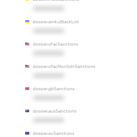
XXXXXXXXXX
dossier.amkuBlackList
XXXXXXXXXX
dossier.ofacSanctions
XXXXXXXXXX
dossier.ofacNonSdnSanctions
XXXXXXXXXX
dossier.gbSanctions
XXXXXXXXXX
dossier.ausSanctions
XXXXXXXXXX
dossier.euSanctions