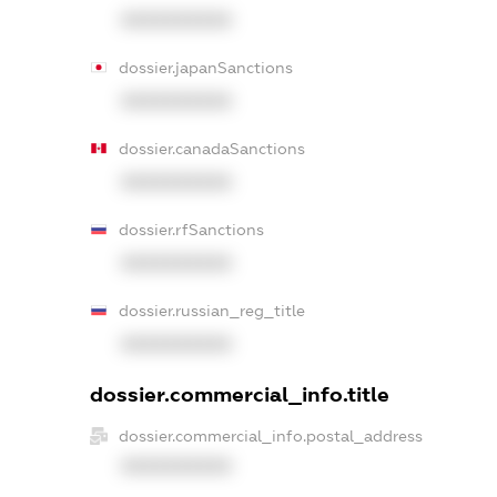
XXXXXXXXXX
dossier.japanSanctions
XXXXXXXXXX
dossier.canadaSanctions
XXXXXXXXXX
dossier.rfSanctions
XXXXXXXXXX
dossier.russian_reg_title
XXXXXXXXXX
dossier.commercial_info.title
dossier.commercial_info.postal_address
XXXXXXXXXX