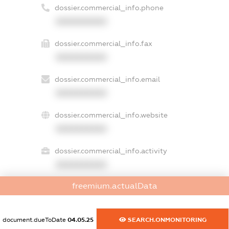
dossier.commercial_info.phone
XXXXXXXXXX
dossier.commercial_info.fax
XXXXXXXXXX
dossier.commercial_info.email
XXXXXXXXXX
dossier.commercial_info.website
XXXXXXXXXX
dossier.commercial_info.activity
XXXXXXXXXX
freemium.actualData
freemium.exampleText_1
freemium.exampleText_2
document.dueToDate
04.05.25
SEARCH.ONMONITORING
freemium.anonymousPerSearch2