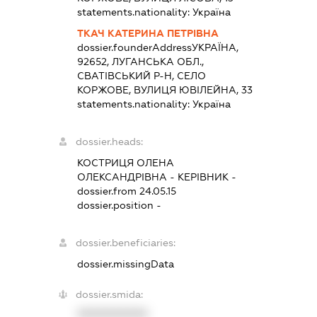
statements.nationality:
Україна
ТКАЧ КАТЕРИНА ПЕТРІВНА
dossier.founderAddress
УКРАЇНА,
92652, ЛУГАНСЬКА ОБЛ.,
СВАТІВСЬКИЙ Р-Н, СЕЛО
КОРЖОВЕ, ВУЛИЦЯ ЮВІЛЕЙНА, 33
statements.nationality:
Україна
dossier.heads:
КОСТРИЦЯ ОЛЕНА
ОЛЕКСАНДРІВНА
-
КЕРІВНИК
-
dossier.from 24.05.15
dossier.position -
dossier.beneficiaries:
dossier.missingData
dossier.smida:
XXXXXXXXXX