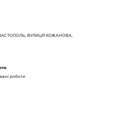
СЕВАСТОПОЛЬ, ВУЛИЦЯ КОЖАНОВА,
оти
ажні роботи