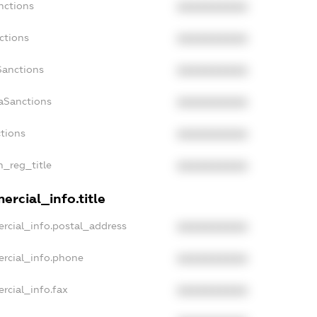
nctions
XXXXXXXXXX
ctions
XXXXXXXXXX
Sanctions
XXXXXXXXXX
daSanctions
XXXXXXXXXX
ctions
XXXXXXXXXX
n_reg_title
XXXXXXXXXX
ercial_info.title
rcial_info.postal_address
XXXXXXXXXX
ercial_info.phone
XXXXXXXXXX
rcial_info.fax
XXXXXXXXXX