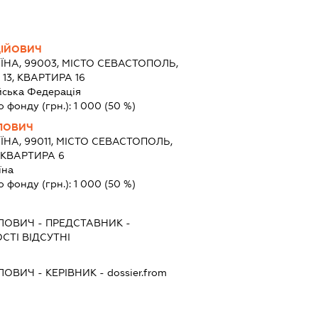
ДІЙОВИЧ
ЇНА, 99003, МІСТО СЕВАСТОПОЛЬ,
3, КВАРТИРА 16
йська Федерація
о фонду (грн.):
1 000
(50 %)
ЛОВИЧ
ЇНА, 99011, МІСТО СЕВАСТОПОЛЬ,
 КВАРТИРА 6
їна
о фонду (грн.):
1 000
(50 %)
ВЛОВИЧ
-
ПРЕДСТАВНИК
-
СТІ ВІДСУТНІ
ВЛОВИЧ
-
КЕРІВНИК
- dossier.from