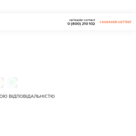
caHeader.contact
CAHEADER.GETTEST
0 (800) 210 102
0
0
ОЮ ВІДПОВІДАЛЬНІСТЮ