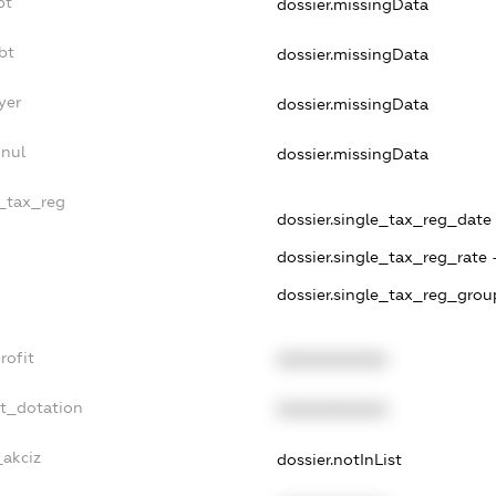
bt
dossier.missingData
bt
dossier.missingData
yer
dossier.missingData
nnul
dossier.missingData
e_tax_reg
dossier.single_tax_reg_date -
dossier.single_tax_reg_rate 
dossier.single_tax_reg_grou
rofit
XXXXXXXXXX
et_dotation
XXXXXXXXXX
_akciz
dossier.notInList