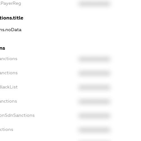
axPayerReg
XXXXXXXXXX
ions.title
ons.noData
ons
anctions
XXXXXXXXXX
anctions
XXXXXXXXXX
lackList
XXXXXXXXXX
anctions
XXXXXXXXXX
NonSdnSanctions
XXXXXXXXXX
ctions
XXXXXXXXXX