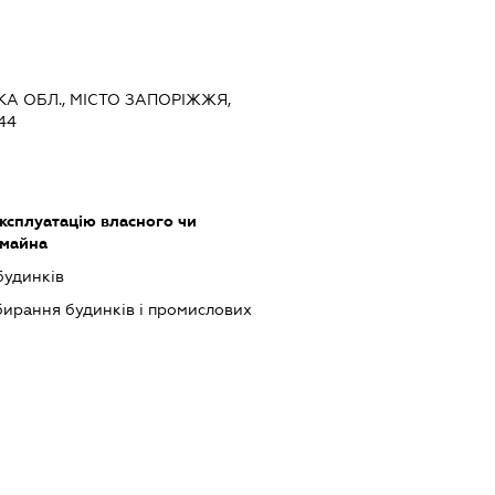
ЬКА ОБЛ., МІСТО ЗАПОРІЖЖЯ,
44
ксплуатацію власного чи
 майна
будинків
ибирання будинків і промислових