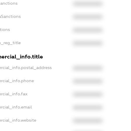
Sanctions
XXXXXXXXXX
aSanctions
XXXXXXXXXX
tions
XXXXXXXXXX
n_reg_title
XXXXXXXXXX
rcial_info.title
rcial_info.postal_address
XXXXXXXXXX
rcial_info.phone
XXXXXXXXXX
rcial_info.fax
XXXXXXXXXX
rcial_info.email
XXXXXXXXXX
rcial_info.website
XXXXXXXXXX