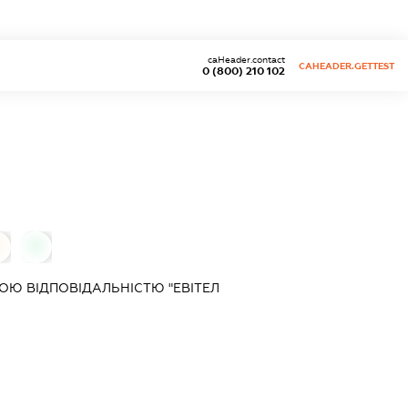
caHeader.contact
CAHEADER.GETTEST
0 (800) 210 102
0
0
Ю ВІДПОВІДАЛЬНІСТЮ "ЕВІТЕЛ