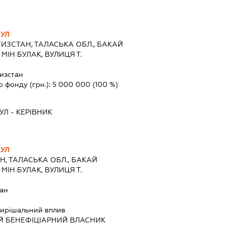
УЛ
ИЗСТАН, ТАЛАСЬКА ОБЛ., БАКАЙ
ІН БУЛАК, ВУЛИЦЯ Т.
изстан
о фонду (грн.):
5 000 000
(100 %)
УЛ
-
КЕРІВНИК
УЛ
Н, ТАЛАСЬКА ОБЛ., БАКАЙ
ІН БУЛАК, ВУЛИЦЯ Т.
ан
ирішальний вплив
Й БЕНЕФІЦІАРНИЙ ВЛАСНИК