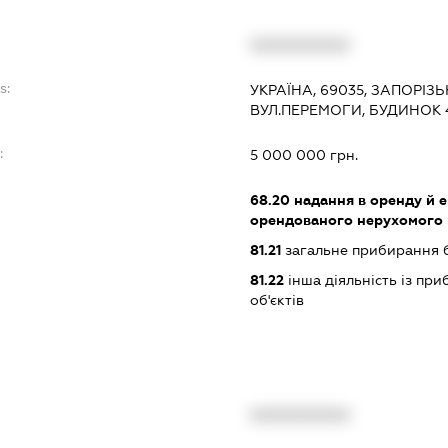
XXXXXXXXXX
s:
УКРАЇНА, 69035, ЗАПОРІЗ
ВУЛ.ПЕРЕМОГИ, БУДИНОК 
:
5 000 000 грн.
68.20
надання в оренду й е
орендованого нерухомого
81.21
загальне прибирання 
81.22
інша діяльність із пр
об'єктів
XXXXXXXXXX