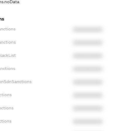
ons.noData
ns
anctions
XXXXXXXXXX
anctions
XXXXXXXXXX
lackList
XXXXXXXXXX
anctions
XXXXXXXXXX
NonSdnSanctions
XXXXXXXXXX
ctions
XXXXXXXXXX
nctions
XXXXXXXXXX
ctions
XXXXXXXXXX