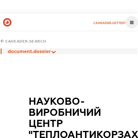
CAHEADER.GETTEST
CAHEADER.SEARCH
document.dossier
НАУКОВО-
ВИРОБНИЧИЙ
ЦЕНТР
"ТЕПЛОАНТИКОРЗАХ