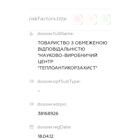
riskFactors.title
0
0
0
dossier.fullName:
ТОВАРИСТВО З ОБМЕЖЕНОЮ
ВІДПОВІДАЛЬНІСТЮ
"НАУКОВО-ВИРОБНИЧИЙ
ЦЕНТР
"ТЕПЛОАНТИКОРЗАХИСТ"
dossier.opfSubType:
-
dossier.edrpo:
38168926
dossier.regDate:
18.04.12