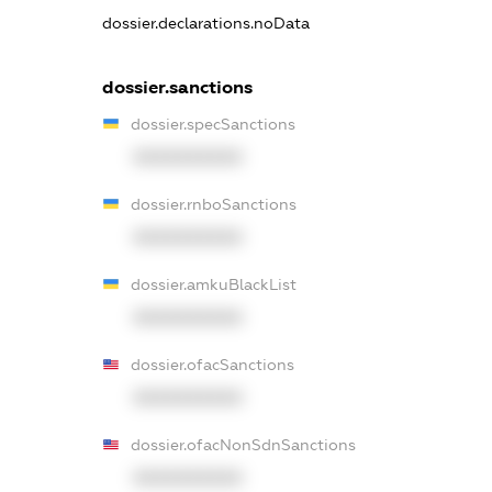
dossier.declarations.noData
dossier.sanctions
dossier.specSanctions
XXXXXXXXXX
dossier.rnboSanctions
XXXXXXXXXX
dossier.amkuBlackList
XXXXXXXXXX
dossier.ofacSanctions
XXXXXXXXXX
dossier.ofacNonSdnSanctions
XXXXXXXXXX