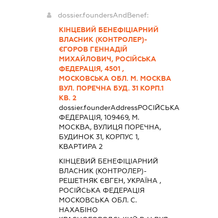
dossier.foundersAndBenef:
КІНЦЕВИЙ БЕНЕФІЦІАРНИЙ
ВЛАСНИК (КОНТРОЛЕР)-
ЄГОРОВ ГЕННАДІЙ
МИХАЙЛОВИЧ, РОСІЙСЬКА
ФЕДЕРАЦІЯ, 4501 ,
МОСКОВСЬКА ОБЛ. М. МОСКВА
ВУЛ. ПОРЕЧНА БУД. 31 КОРП.1
КВ. 2
dossier.founderAddress
РОСІЙСЬКА
ФЕДЕРАЦІЯ, 109469, М.
МОСКВА, ВУЛИЦЯ ПОРЕЧНА,
БУДИНОК 31, КОРПУС 1,
КВАРТИРА 2
КІНЦЕВИЙ БЕНЕФІЦІАРНИЙ
ВЛАСНИК (КОНТРОЛЕР)-
РЕШЕТНЯК ЄВГЕН, УКРАЇНА ,
РОСІЙСЬКА ФЕДЕРАЦІЯ
МОСКОВСЬКА ОБЛ. С.
НАХАБІНО