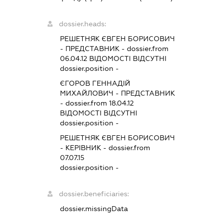
dossier.heads:
РЕШЕТНЯК ЄВГЕН БОРИСОВИЧ
-
ПРЕДСТАВНИК
- dossier.from
06.04.12
ВІДОМОСТІ ВІДСУТНІ
dossier.position -
ЄГОРОВ ГЕННАДІЙ
МИХАЙЛОВИЧ
-
ПРЕДСТАВНИК
- dossier.from 18.04.12
ВІДОМОСТІ ВІДСУТНІ
dossier.position -
РЕШЕТНЯК ЄВГЕН БОРИСОВИЧ
-
КЕРІВНИК
- dossier.from
07.07.15
dossier.position -
dossier.beneficiaries:
dossier.missingData