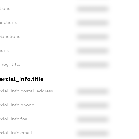
tions
XXXXXXXXXX
anctions
XXXXXXXXXX
Sanctions
XXXXXXXXXX
tions
XXXXXXXXXX
_reg_title
XXXXXXXXXX
rcial_info.title
cial_info.postal_address
XXXXXXXXXX
cial_info.phone
XXXXXXXXXX
cial_info.fax
XXXXXXXXXX
cial_info.email
XXXXXXXXXX