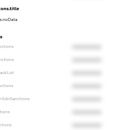
ons.title
ns.noData
s
nctions
XXXXXXXXXX
nctions
XXXXXXXXXX
ackList
XXXXXXXXXX
nctions
XXXXXXXXXX
onSdnSanctions
XXXXXXXXXX
tions
XXXXXXXXXX
ctions
XXXXXXXXXX