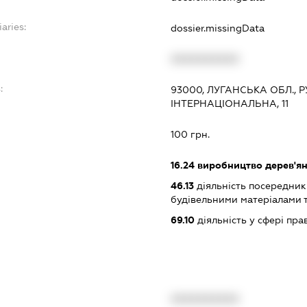
aries:
dossier.missingData
XXXXXXXXXX
:
93000, ЛУГАНСЬКА ОБЛ., 
ІНТЕРНАЦІОНАЛЬНА, 11
100 грн.
16.24
виробництво дерев'ян
46.13
діяльність посередникі
будівельними матеріалами 
69.10
діяльність у сфері пра
XXXXXXXXXX