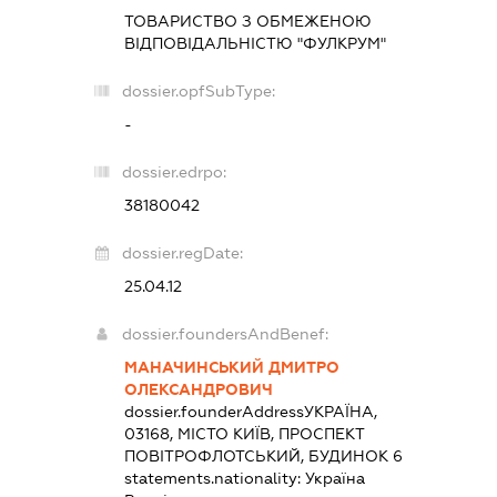
ТОВАРИСТВО З ОБМЕЖЕНОЮ
ВІДПОВІДАЛЬНІСТЮ "ФУЛКРУМ"
dossier.opfSubType:
-
dossier.edrpo:
38180042
dossier.regDate:
25.04.12
dossier.foundersAndBenef:
МАНАЧИНСЬКИЙ ДМИТРО
ОЛЕКСАНДРОВИЧ
dossier.founderAddress
УКРАЇНА,
03168, МІСТО КИЇВ, ПРОСПЕКТ
ПОВІТРОФЛОТСЬКИЙ, БУДИНОК 6
statements.nationality:
Україна