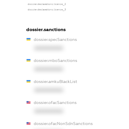
dossier.declarations.license_2
dossier.declarations.license_3
dossier.sanctions
dossier.specSanctions
XXXXXXXXXX
dossier.rnboSanctions
XXXXXXXXXX
dossier.amkuBlackList
XXXXXXXXXX
dossier.ofacSanctions
XXXXXXXXXX
dossier.ofacNonSdnSanctions