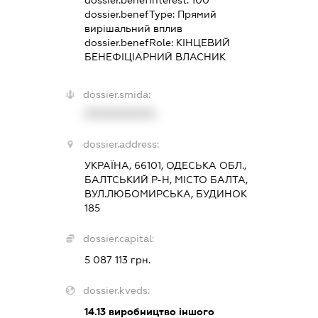
dossier.benefInterest:
100
dossier.benefType:
Прямий
вирішальний вплив
dossier.benefRole:
КІНЦЕВИЙ
БЕНЕФІЦІАРНИЙ ВЛАСНИК
dossier.smida:
XXXXXXXXXX
dossier.address:
УКРАЇНА, 66101, ОДЕСЬКА ОБЛ.,
БАЛТСЬКИЙ Р-Н, МІСТО БАЛТА,
ВУЛ.ЛЮБОМИРСЬКА, БУДИНОК
185
dossier.capital:
5 087 113 грн.
dossier.kveds:
14.13
виробництво іншого