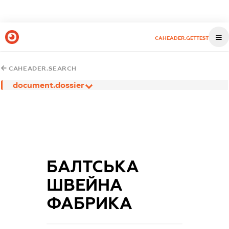
CAHEADER.GETTEST
CAHEADER.SEARCH
document.dossier
БАЛТСЬКА
ШВЕЙНА
ФАБРИКА