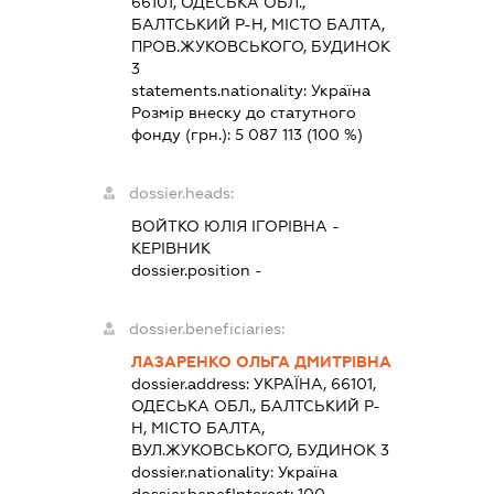
66101, ОДЕСЬКА ОБЛ.,
БАЛТСЬКИЙ Р-Н, МІСТО БАЛТА,
ПРОВ.ЖУКОВСЬКОГО, БУДИНОК
3
statements.nationality:
Україна
Розмір внеску до статутного
фонду (грн.):
5 087 113
(100 %)
dossier.heads:
ВОЙТКО ЮЛІЯ ІГОРІВНА
-
КЕРІВНИК
dossier.position -
dossier.beneficiaries:
ЛАЗАРЕНКО ОЛЬГА ДМИТРІВНА
dossier.address:
УКРАЇНА, 66101,
ОДЕСЬКА ОБЛ., БАЛТСЬКИЙ Р-
Н, МІСТО БАЛТА,
ВУЛ.ЖУКОВСЬКОГО, БУДИНОК 3
dossier.nationality:
Україна