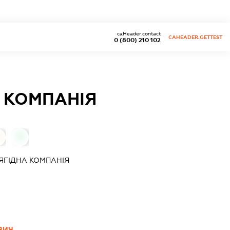
caHeader.contact
CAHEADER.GETTEST
0 (800) 210 102
 КОМПАНІЯ
0
ЯГІДНА КОМПАНІЯ
ВИЧ