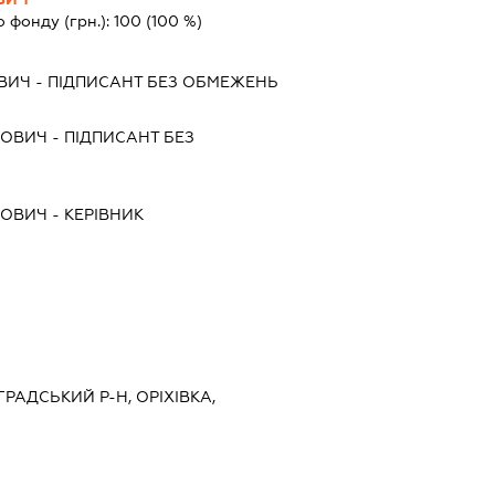
о фонду (грн.):
100
(100 %)
ОВИЧ
-
ПІДПИСАНТ
БЕЗ ОБМЕЖЕНЬ
НОВИЧ
-
ПІДПИСАНТ
БЕЗ
НОВИЧ
-
КЕРІВНИК
ГРАДСЬКИЙ Р-Н, ОРІХІВКА,