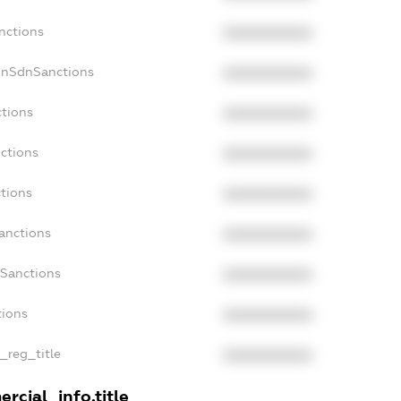
nctions
XXXXXXXXXX
onSdnSanctions
XXXXXXXXXX
ctions
XXXXXXXXXX
nctions
XXXXXXXXXX
ctions
XXXXXXXXXX
anctions
XXXXXXXXXX
aSanctions
XXXXXXXXXX
tions
XXXXXXXXXX
n_reg_title
XXXXXXXXXX
rcial_info.title