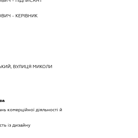
ОВИЧ
-
ПІДПИСАНТ
ОВИЧ
-
КЕРІВНИК
СЬКИЙ, ВУЛИЦЯ МИКОЛИ
ава
нь комерційної діяльності й
сть із дизайну