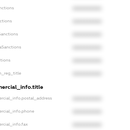
nctions
XXXXXXXXXX
ctions
XXXXXXXXXX
Sanctions
XXXXXXXXXX
aSanctions
XXXXXXXXXX
ctions
XXXXXXXXXX
n_reg_title
XXXXXXXXXX
rcial_info.title
rcial_info.postal_address
XXXXXXXXXX
ercial_info.phone
XXXXXXXXXX
rcial_info.fax
XXXXXXXXXX