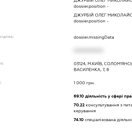
ДЖУРБІЙ ОЛЕГ МИКОЛАЙ
dossier.position -
ДЖУРБІЙ ОЛЕГ МИКОЛАЙ
dossier.position -
ciaries:
dossier.missingData
XXXXXXXXXX
s:
03124, М.КИЇВ, СОЛОМ'ЯН
ВАСИЛЕНКА, 7, 8
:
1 000 грн.
69.10
діяльність у сфері пр
70.22
консультування з пита
керування
74.10
спеціалізована діяльні