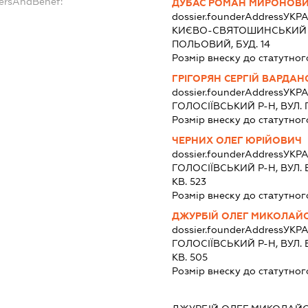
dersAndBenef:
ДУБАС РОМАН МИРОНОВ
dossier.founderAddress
УКРА
КИЄВО-СВЯТОШИНСЬКИЙ Р
ПОЛЬОВИЙ, БУД. 14
Розмір внеску до статутног
ГРІГОРЯН СЕРГІЙ ВАРДА
dossier.founderAddress
УКРА
ГОЛОСІЇВСЬКИЙ Р-Н, ВУЛ. Г
Розмір внеску до статутног
ЧЕРНИХ ОЛЕГ ЮРІЙОВИЧ
dossier.founderAddress
УКРА
ГОЛОСІЇВСЬКИЙ Р-Н, ВУЛ.
КВ. 523
Розмір внеску до статутног
ДЖУРБІЙ ОЛЕГ МИКОЛАЙ
dossier.founderAddress
УКРА
ГОЛОСІЇВСЬКИЙ Р-Н, ВУЛ.
КВ. 505
Розмір внеску до статутног