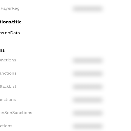
axPayerReg
XXXXXXXXXX
ions.title
ons.noData
ns
anctions
XXXXXXXXXX
anctions
XXXXXXXXXX
lackList
XXXXXXXXXX
anctions
XXXXXXXXXX
NonSdnSanctions
XXXXXXXXXX
ctions
XXXXXXXXXX