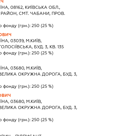
ИЧ
ЇНА, 08162, КИЇВСЬКА ОБЛ.,
АЙОН, СМТ. ЧАБАНИ, ПРОВ.
о фонду (грн.):
250
(25 %)
НОВИЧ
ЇНА, 03039, М.КИЇВ,
ОЛОСІЇВСЬКА, БУД. 3, КВ. 135
о фонду (грн.):
250
(25 %)
ЇНА, 03680, М.КИЇВ,
 ВЕЛИКА ОКРУЖНА ДОРОГА, БУД. 3,
о фонду (грн.):
250
(25 %)
ОВИЧ
ЇНА, 03680, М.КИЇВ,
 ВЕЛИКА ОКРУЖНА ДОРОГА, БУД. 3,
о фонду (грн.):
250
(25 %)