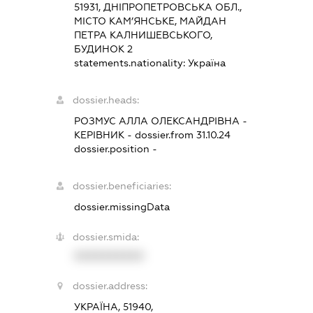
51931, ДНІПРОПЕТРОВСЬКА ОБЛ.,
МІСТО КАМ’ЯНСЬКЕ, МАЙДАН
ПЕТРА КАЛНИШЕВСЬКОГО,
БУДИНОК 2
statements.nationality:
Україна
dossier.heads:
РОЗМУС АЛЛА ОЛЕКСАНДРІВНА
-
КЕРІВНИК
- dossier.from 31.10.24
dossier.position -
dossier.beneficiaries:
dossier.missingData
dossier.smida:
XXXXXXXXXX
dossier.address:
УКРАЇНА, 51940,