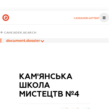
CAHEADER.GETTEST
CAHEADER.SEARCH
document.dossier
КАМ'ЯНСЬКА
ШКОЛА
МИСТЕЦТВ №4