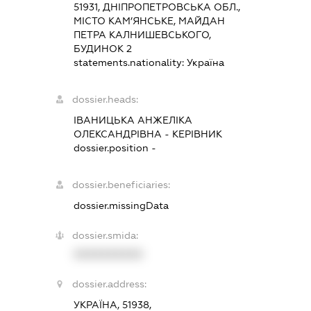
51931, ДНІПРОПЕТРОВСЬКА ОБЛ.,
МІСТО КАМ’ЯНСЬКЕ, МАЙДАН
ПЕТРА КАЛНИШЕВСЬКОГО,
БУДИНОК 2
statements.nationality:
Україна
dossier.heads:
ІВАНИЦЬКА АНЖЕЛІКА
ОЛЕКСАНДРІВНА
-
КЕРІВНИК
dossier.position -
dossier.beneficiaries:
dossier.missingData
dossier.smida:
XXXXXXXXXX
dossier.address:
УКРАЇНА, 51938,