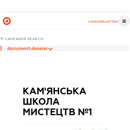
CAHEADER.GETTEST
CAHEADER.SEARCH
document.dossier
КАМ'ЯНСЬКА
ШКОЛА
МИСТЕЦТВ №1