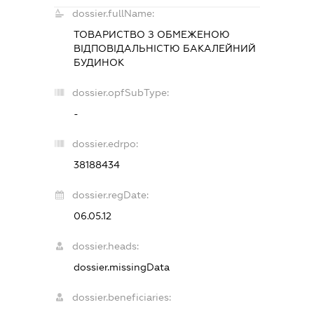
dossier.fullName:
ТОВАРИСТВО З ОБМЕЖЕНОЮ
ВІДПОВІДАЛЬНІСТЮ
БАКАЛЕЙНИЙ
БУДИНОК
dossier.opfSubType:
-
dossier.edrpo:
38188434
dossier.regDate:
06.05.12
dossier.heads:
dossier.missingData
dossier.beneficiaries: