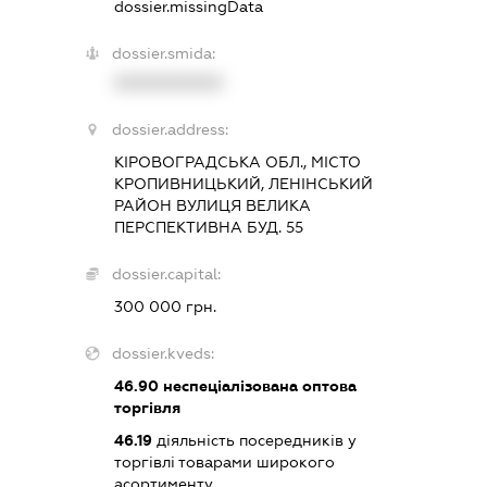
dossier.missingData
dossier.smida:
XXXXXXXXXX
dossier.address:
КІРОВОГРАДСЬКА ОБЛ., МІСТО
КРОПИВНИЦЬКИЙ, ЛЕНІНСЬКИЙ
РАЙОН ВУЛИЦЯ ВЕЛИКА
ПЕРСПЕКТИВНА БУД. 55
dossier.capital:
300 000 грн.
dossier.kveds:
46.90
неспеціалізована оптова
торгівля
46.19
діяльність посередників у
торгівлі товарами широкого
асортименту