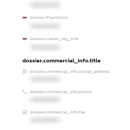
XXXXXXXXXX
dossier.rfSanctions
XXXXXXXXXX
dossier.russian_reg_title
XXXXXXXXXX
dossier.commercial_info.title
dossier.commercial_info.postal_address
XXXXXXXXXX
dossier.commercial_info.phone
XXXXXXXXXX
dossier.commercial_info.fax
XXXXXXXXXX