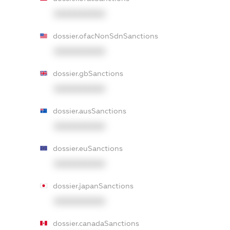
XXXXXXXXXX
dossier.ofacNonSdnSanctions
XXXXXXXXXX
dossier.gbSanctions
XXXXXXXXXX
dossier.ausSanctions
XXXXXXXXXX
dossier.euSanctions
XXXXXXXXXX
dossier.japanSanctions
XXXXXXXXXX
dossier.canadaSanctions