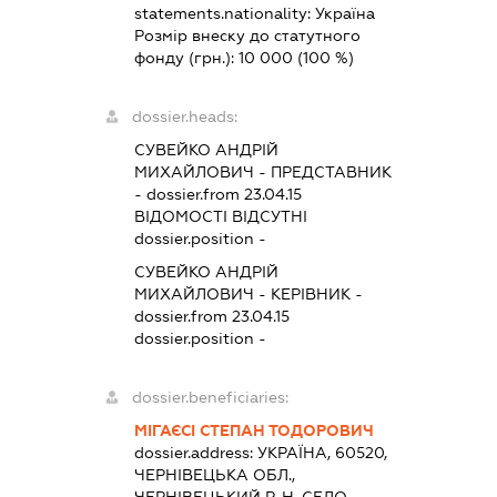
statements.nationality:
Україна
Розмір внеску до статутного
фонду (грн.):
10 000
(100 %)
dossier.heads:
СУВЕЙКО АНДРІЙ
МИХАЙЛОВИЧ
-
ПРЕДСТАВНИК
- dossier.from 23.04.15
ВІДОМОСТІ ВІДСУТНІ
dossier.position -
СУВЕЙКО АНДРІЙ
МИХАЙЛОВИЧ
-
КЕРІВНИК
-
dossier.from 23.04.15
dossier.position -
dossier.beneficiaries:
МІГАЄСІ СТЕПАН ТОДОРОВИЧ
dossier.address:
УКРАЇНА, 60520,
ЧЕРНІВЕЦЬКА ОБЛ.,