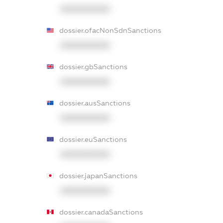
XXXXXXXXXX
dossier.ofacNonSdnSanctions
XXXXXXXXXX
dossier.gbSanctions
XXXXXXXXXX
dossier.ausSanctions
XXXXXXXXXX
dossier.euSanctions
XXXXXXXXXX
dossier.japanSanctions
XXXXXXXXXX
dossier.canadaSanctions