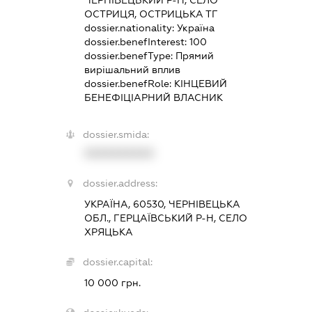
ЧЕРНІВЕЦЬКИЙ Р-Н, СЕЛО
ОСТРИЦЯ, ОСТРИЦЬКА ТГ
dossier.nationality:
Україна
dossier.benefInterest:
100
dossier.benefType:
Прямий
вирішальний вплив
dossier.benefRole:
КІНЦЕВИЙ
БЕНЕФІЦІАРНИЙ ВЛАСНИК
dossier.smida:
XXXXXXXXXX
dossier.address:
УКРАЇНА, 60530, ЧЕРНІВЕЦЬКА
ОБЛ., ГЕРЦАЇВСЬКИЙ Р-Н, СЕЛО
ХРЯЦЬКА
dossier.capital:
10 000 грн.