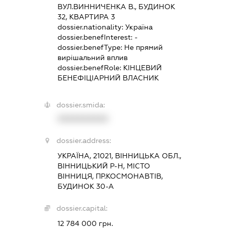
ВУЛ.ВИННИЧЕНКА В., БУДИНОК
32, КВАРТИРА 3
dossier.nationality:
Україна
dossier.benefInterest:
-
dossier.benefType:
Не прямий
вирішальний вплив
dossier.benefRole:
КІНЦЕВИЙ
БЕНЕФІЦІАРНИЙ ВЛАСНИК
dossier.smida:
XXXXXXXXXX
dossier.address:
УКРАЇНА, 21021, ВІННИЦЬКА ОБЛ.,
ВІННИЦЬКИЙ Р-Н, МІСТО
ВІННИЦЯ, ПР.КОСМОНАВТІВ,
БУДИНОК 30-А
dossier.capital:
12 784 000 грн.