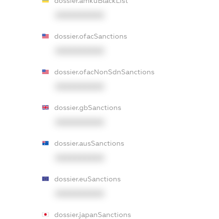
dossier.amkuBlackList
XXXXXXXXXX
dossier.ofacSanctions
XXXXXXXXXX
dossier.ofacNonSdnSanctions
XXXXXXXXXX
dossier.gbSanctions
XXXXXXXXXX
dossier.ausSanctions
XXXXXXXXXX
dossier.euSanctions
XXXXXXXXXX
dossier.japanSanctions