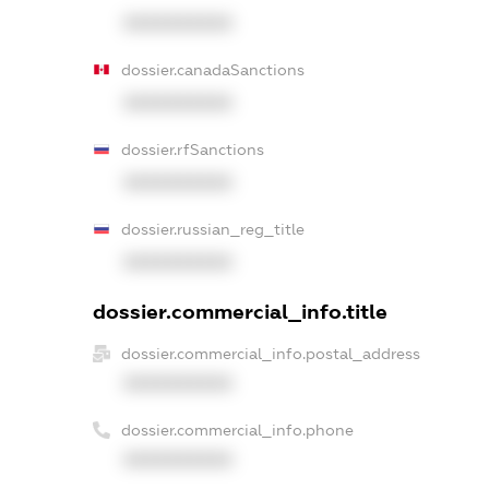
XXXXXXXXXX
dossier.canadaSanctions
XXXXXXXXXX
dossier.rfSanctions
XXXXXXXXXX
dossier.russian_reg_title
XXXXXXXXXX
dossier.commercial_info.title
dossier.commercial_info.postal_address
XXXXXXXXXX
dossier.commercial_info.phone
XXXXXXXXXX