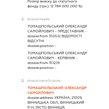
Розмір внеску до статутного
фонду (грн.):
12 784 000
(100 %)
dossier.heads:
ТОМАШПОЛЬСЬКИЙ ОЛЕКСАНДР
САМОЙЛОВИЧ
-
ПРЕДСТАВНИК
-
dossier.from 31.05.12
ВІДОМОСТІ
ВІДСУТНІ
dossier.position -
ТОМАШПОЛЬСЬКИЙ ОЛЕКСАНДР
САМОЙЛОВИЧ
-
КЕРІВНИК
-
dossier.from 31.12.19
dossier.position -
dossier.beneficiaries:
ТОМАШПОЛЬСЬКИЙ ОЛЕКСАНДР
САМОЙЛОВИЧ
dossier.address:
УКРАЇНА, 21009,
ВІННИЦЬКА ОБЛ., ВІННИЦЬКИЙ
Р-Н, МІСТО ВІННИЦЯ,