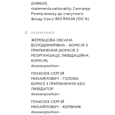
(048624)
statements.nationality:
Сингапур
Розмір внеску до статутного
фонду (грн.):
863 844,58
(100 %)
dossier.heads:
ЖЕРЕБЦОВА ОКСАНА
ВОЛОДИМИРІВНА
-
КОМІСІЯ З
ПРИПИНЕННЯ (КОМІСІЯ З
РЕОРГАНІЗАЦІЇ, ЛІКВІДАЦІЙНА
КОМІСІЯ)
dossier.position -
ПЛАКСЮК СЕРГІЙ
МИХАЙЛОВИЧ
-
ГОЛОВА
КОМІСІЇ З ПРИПИНЕННЯ АБО
ЛІКВІДАТОР
dossier.position -
ПЛАКСЮК СЕРГІЙ
МИХАЙЛОВИЧ
-
КЕРІВНИК
dossier.position -