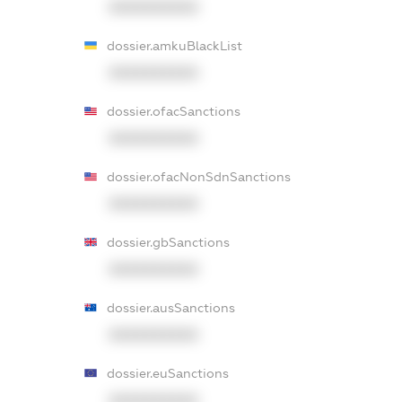
XXXXXXXXXX
dossier.amkuBlackList
XXXXXXXXXX
dossier.ofacSanctions
XXXXXXXXXX
dossier.ofacNonSdnSanctions
XXXXXXXXXX
dossier.gbSanctions
XXXXXXXXXX
dossier.ausSanctions
XXXXXXXXXX
dossier.euSanctions
XXXXXXXXXX