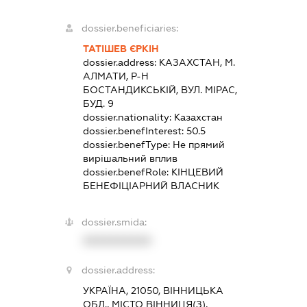
dossier.beneficiaries:
ТАТІШЕВ ЄРКІН
dossier.address:
КАЗАХСТАН, М.
АЛМАТИ, Р-Н
БОСТАНДИКСЬКІЙ, ВУЛ. МІРАС,
БУД. 9
dossier.nationality:
Казахстан
dossier.benefInterest:
50.5
dossier.benefType:
Не прямий
вирішальний вплив
dossier.benefRole:
КІНЦЕВИЙ
БЕНЕФІЦІАРНИЙ ВЛАСНИК
dossier.smida:
XXXXXXXXXX
dossier.address:
УКРАЇНА, 21050, ВІННИЦЬКА
ОБЛ., МІСТО ВІННИЦЯ(З),