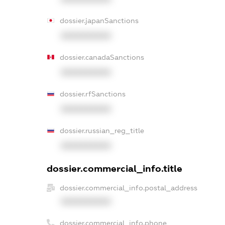
dossier.japanSanctions
XXXXXXXXXX
dossier.canadaSanctions
XXXXXXXXXX
dossier.rfSanctions
XXXXXXXXXX
dossier.russian_reg_title
XXXXXXXXXX
dossier.commercial_info.title
dossier.commercial_info.postal_address
XXXXXXXXXX
dossier.commercial_info.phone