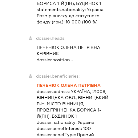
БОРИСА 1-Й(ПН), БУДИНОК 1
statements.nationality:
Україна
Розмір внеску до статутного
фонду (грн.):
10 000
(100 %)
dossier.heads:
ПЕЧЕНЮК ОЛЕНА ПЕТРІВНА
-
КЕРІВНИК
dossier.position -
dossier.beneficiaries:
ПЕЧЕНЮК ОЛЕНА ПЕТРІВНА
dossier.address:
УКРАЇНА, 21008,
ВІННИЦЬКА ОБЛ., ВІННИЦЬКИЙ
Р-Н, МІСТО ВІННИЦЯ,
ПРОВ.ГРІНЧЕНКА БОРИСА 1-
Й(ПН), БУДИНОК 1
dossier.nationality:
Україна
dossier.benefInterest:
100
dossier.benefType:
Прямий