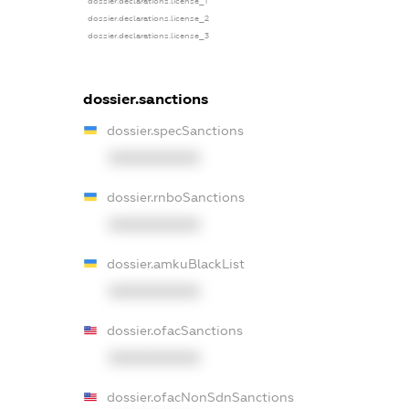
dossier.declarations.license_1
dossier.declarations.license_2
dossier.declarations.license_3
dossier.sanctions
dossier.specSanctions
XXXXXXXXXX
dossier.rnboSanctions
XXXXXXXXXX
dossier.amkuBlackList
XXXXXXXXXX
dossier.ofacSanctions
XXXXXXXXXX
dossier.ofacNonSdnSanctions