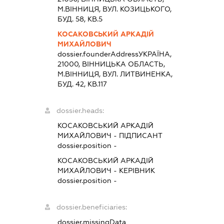
М.ВІННИЦЯ, ВУЛ. КОЗИЦЬКОГО,
БУД. 58, КВ.5
КОСАКОВСЬКИЙ АРКАДІЙ
МИХАЙЛОВИЧ
dossier.founderAddress
УКРАЇНА,
21000, ВIННИЦЬКА ОБЛАСТЬ,
М.ВІННИЦЯ, ВУЛ. ЛИТВИНЕНКА,
БУД. 42, КВ.117
dossier.heads:
КОСАКОВСЬКИЙ АРКАДІЙ
МИХАЙЛОВИЧ
-
ПІДПИСАНТ
dossier.position -
КОСАКОВСЬКИЙ АРКАДІЙ
МИХАЙЛОВИЧ
-
КЕРІВНИК
dossier.position -
dossier.beneficiaries:
dossier.missingData