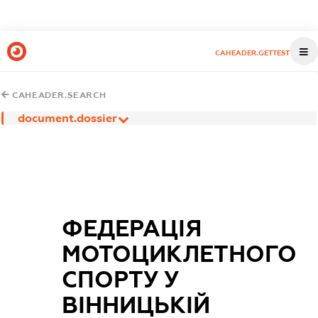
CAHEADER.GETTEST
CAHEADER.SEARCH
document.dossier
ФЕДЕРАЦІЯ
МОТОЦИКЛЕТНОГО
СПОРТУ У
ВІННИЦЬКІЙ