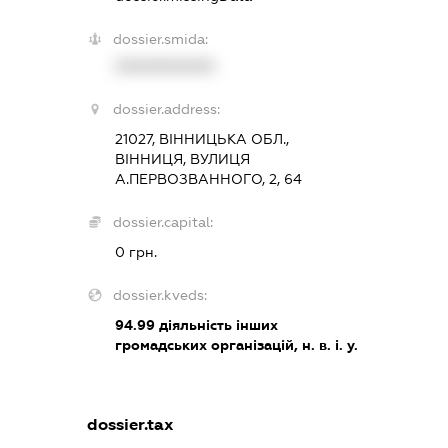
dossier.smida:
XXXXXXXXXX
dossier.address:
21027, ВІННИЦЬКА ОБЛ.,
ВІННИЦЯ, ВУЛИЦЯ
А.ПЕРВОЗВАННОГО, 2, 64
dossier.capital:
0 грн.
dossier.kveds:
94.99
діяльність інших
громадських організацій, н. в. і. у.
dossier.tax