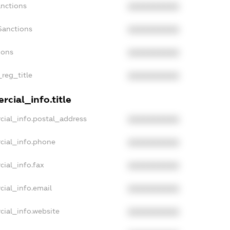
anctions
XXXXXXXXXX
Sanctions
XXXXXXXXXX
ions
XXXXXXXXXX
_reg_title
XXXXXXXXXX
cial_info.title
cial_info.postal_address
XXXXXXXXXX
cial_info.phone
XXXXXXXXXX
cial_info.fax
XXXXXXXXXX
cial_info.email
XXXXXXXXXX
cial_info.website
XXXXXXXXXX