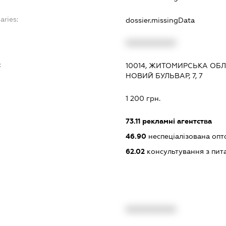
aries:
dossier.missingData
XXXXXXXXXX
:
10014, ЖИТОМИРСЬКА ОБЛ
НОВИЙ БУЛЬВАР, 7, 7
1 200 грн.
73.11
рекламні агентства
46.90
неспеціалізована опт
62.02
консультування з пит
XXXXXXXXXX