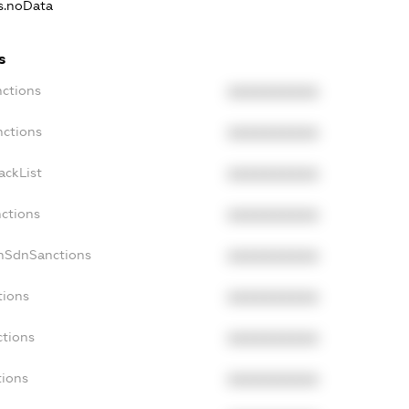
ns.noData
s
nctions
XXXXXXXXXX
nctions
XXXXXXXXXX
ackList
XXXXXXXXXX
nctions
XXXXXXXXXX
onSdnSanctions
XXXXXXXXXX
tions
XXXXXXXXXX
ctions
XXXXXXXXXX
tions
XXXXXXXXXX