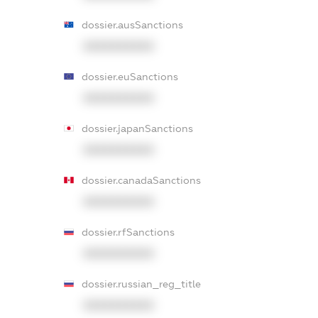
dossier.ausSanctions
XXXXXXXXXX
dossier.euSanctions
XXXXXXXXXX
dossier.japanSanctions
XXXXXXXXXX
dossier.canadaSanctions
XXXXXXXXXX
dossier.rfSanctions
XXXXXXXXXX
dossier.russian_reg_title
XXXXXXXXXX