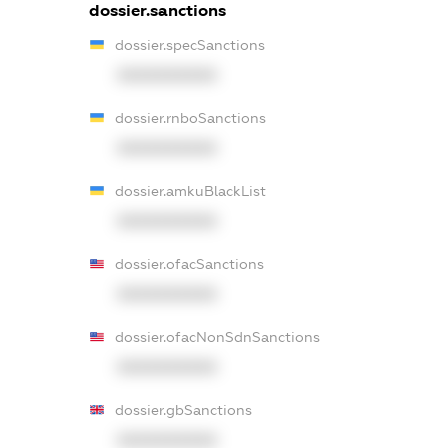
dossier.sanctions
dossier.specSanctions
XXXXXXXXXX
dossier.rnboSanctions
XXXXXXXXXX
dossier.amkuBlackList
XXXXXXXXXX
dossier.ofacSanctions
XXXXXXXXXX
dossier.ofacNonSdnSanctions
XXXXXXXXXX
dossier.gbSanctions
XXXXXXXXXX