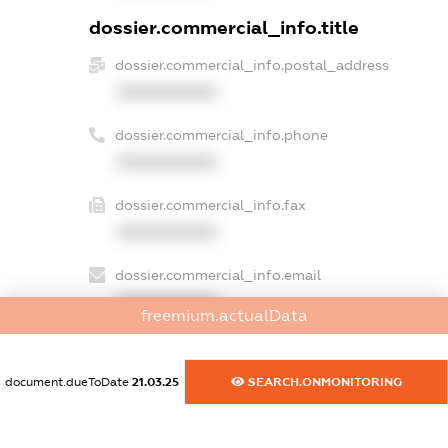
dossier.commercial_info.title
dossier.commercial_info.postal_address
XXXXXXXXXX
dossier.commercial_info.phone
XXXXXXXXXX
dossier.commercial_info.fax
XXXXXXXXXX
dossier.commercial_info.email
XXXXXXXXXX
freemium.actualData
dossier.commercial_info.website
XXXXXXXXXX
document.dueToDate
21.03.25
SEARCH.ONMONITORING
dossier.commercial_info.activity
XXXXXXXXXX