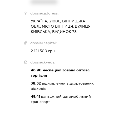
XXXXXXXXXX
dossier.address:
УКРАЇНА, 21000, ВІННИЦЬКА
ОБЛ., МІСТО ВІННИЦЯ, ВУЛИЦЯ
КИЇВСЬКА, БУДИНОК 78
dossier.capital:
2 121 500 грн.
dossier.kveds:
46.90
неспеціалізована оптова
торгівля
38.32
відновлення відсортованих
відходів
49.41
вантажний автомобільний
транспорт