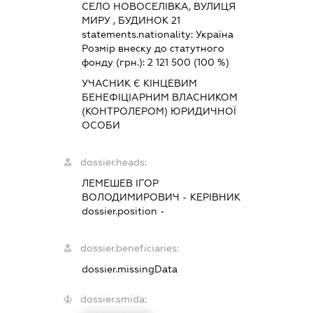
СЕЛО НОВОСЕЛІВКА, ВУЛИЦЯ
МИРУ , БУДИНОК 21
statements.nationality:
Україна
Розмір внеску до статутного
фонду (грн.):
2 121 500
(100 %)
УЧАСНИК Є КІНЦЕВИМ
БЕНЕФІЦІАРНИМ ВЛАСНИКОМ
(КОНТРОЛЕРОМ) ЮРИДИЧНОЇ
ОСОБИ
dossier.heads:
ЛЕМЕШЕВ ІГОР
ВОЛОДИМИРОВИЧ
-
КЕРІВНИК
dossier.position -
dossier.beneficiaries:
dossier.missingData
dossier.smida: