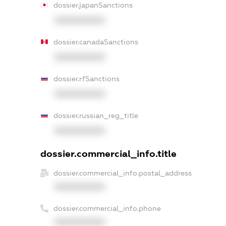
dossier.japanSanctions
XXXXXXXXXX
dossier.canadaSanctions
XXXXXXXXXX
dossier.rfSanctions
XXXXXXXXXX
dossier.russian_reg_title
XXXXXXXXXX
dossier.commercial_info.title
dossier.commercial_info.postal_address
XXXXXXXXXX
dossier.commercial_info.phone
XXXXXXXXXX