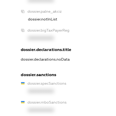
XXXXXXXXXX
dossier.palne_akciz
dossier.notInList
dossier.bigTaxPayerReg
XXXXXXXXXX
dossier.declarations.title
dossier.declarations.noData
dossier.sanctions
dossier.specSanctions
XXXXXXXXXX
dossier.rnboSanctions
XXXXXXXXXX