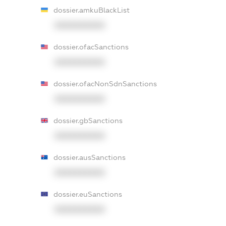
dossier.amkuBlackList
XXXXXXXXXX
dossier.ofacSanctions
XXXXXXXXXX
dossier.ofacNonSdnSanctions
XXXXXXXXXX
dossier.gbSanctions
XXXXXXXXXX
dossier.ausSanctions
XXXXXXXXXX
dossier.euSanctions
XXXXXXXXXX