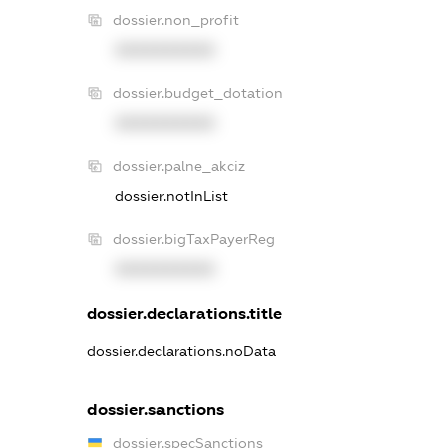
dossier.non_profit
XXXXXXXXXX
dossier.budget_dotation
XXXXXXXXXX
dossier.palne_akciz
dossier.notInList
dossier.bigTaxPayerReg
XXXXXXXXXX
dossier.declarations.title
dossier.declarations.noData
dossier.sanctions
dossier.specSanctions