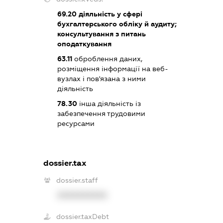
69.20
діяльність у сфері
бухгалтерського обліку й аудиту;
консультування з питань
оподаткування
63.11
оброблення даних,
розміщення інформації на веб-
вузлах і пов'язана з ними
діяльність
78.30
інша діяльність із
забезпечення трудовими
ресурсами
dossier.tax
dossier.staff
XXXXXXXXXX
dossier.taxDebt