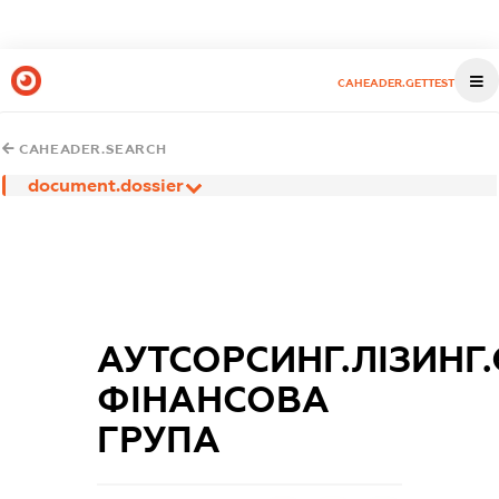
CAHEADER.GETTEST
CAHEADER.SEARCH
document.dossier
АУТСОРСИНГ.ЛІЗИНГ
ФІНАНСОВА
ГРУПА