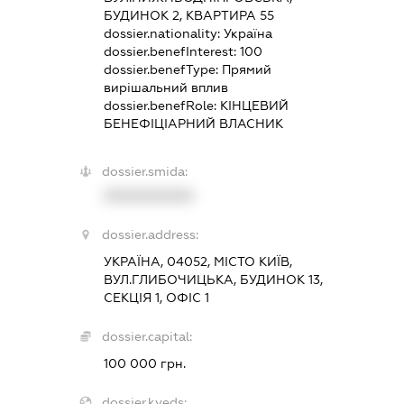
БУДИНОК 2, КВАРТИРА 55
dossier.nationality:
Україна
dossier.benefInterest:
100
dossier.benefType:
Прямий
вирішальний вплив
dossier.benefRole:
КІНЦЕВИЙ
БЕНЕФІЦІАРНИЙ ВЛАСНИК
dossier.smida:
XXXXXXXXXX
dossier.address:
УКРАЇНА, 04052, МІСТО КИЇВ,
ВУЛ.ГЛИБОЧИЦЬКА, БУДИНОК 13,
СЕКЦІЯ 1, ОФІС 1
dossier.capital:
100 000 грн.
dossier.kveds: