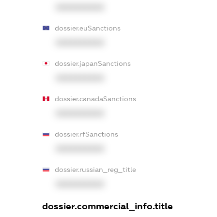
XXXXXXXXXX
dossier.euSanctions
XXXXXXXXXX
dossier.japanSanctions
XXXXXXXXXX
dossier.canadaSanctions
XXXXXXXXXX
dossier.rfSanctions
XXXXXXXXXX
dossier.russian_reg_title
XXXXXXXXXX
dossier.commercial_info.title