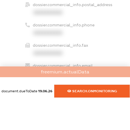
dossier.commercial_info.postal_address
XXXXXXXXXX
dossier.commercial_info.phone
XXXXXXXXXX
dossier.commercial_info.fax
XXXXXXXXXX
dossier.commercial_info.email
freemium.actualData
XXXXXXXXXX
dossier.commercial_info.website
document.dueToDate
19.06.26
SEARCH.ONMONITORING
XXXXXXXXXX
dossier.commercial_info.activity
XXXXXXXXXX