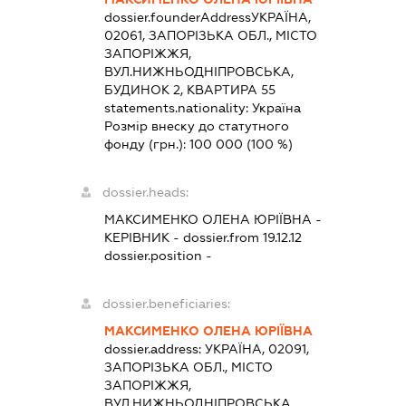
dossier.founderAddress
УКРАЇНА,
02061, ЗАПОРІЗЬКА ОБЛ., МІСТО
ЗАПОРІЖЖЯ,
ВУЛ.НИЖНЬОДНІПРОВСЬКА,
БУДИНОК 2, КВАРТИРА 55
statements.nationality:
Україна
Розмір внеску до статутного
фонду (грн.):
100 000
(100 %)
dossier.heads:
МАКСИМЕНКО ОЛЕНА ЮРІЇВНА
-
КЕРІВНИК
- dossier.from 19.12.12
dossier.position -
dossier.beneficiaries:
МАКСИМЕНКО ОЛЕНА ЮРІЇВНА
dossier.address:
УКРАЇНА, 02091,
ЗАПОРІЗЬКА ОБЛ., МІСТО
ЗАПОРІЖЖЯ,
ВУЛ.НИЖНЬОДНІПРОВСЬКА,