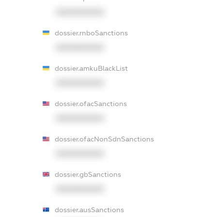
XXXXXXXXXX
dossier.rnboSanctions
XXXXXXXXXX
dossier.amkuBlackList
XXXXXXXXXX
dossier.ofacSanctions
XXXXXXXXXX
dossier.ofacNonSdnSanctions
XXXXXXXXXX
dossier.gbSanctions
XXXXXXXXXX
dossier.ausSanctions