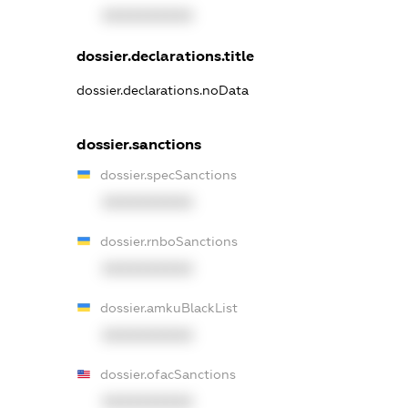
XXXXXXXXXX
dossier.declarations.title
dossier.declarations.noData
dossier.sanctions
dossier.specSanctions
XXXXXXXXXX
dossier.rnboSanctions
XXXXXXXXXX
dossier.amkuBlackList
XXXXXXXXXX
dossier.ofacSanctions
XXXXXXXXXX