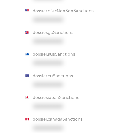
dossier.ofacNonSdnSanctions
XXXXXXXXXX
dossier.gbSanctions
XXXXXXXXXX
dossier.ausSanctions
XXXXXXXXXX
dossier.euSanctions
XXXXXXXXXX
dossier.japanSanctions
XXXXXXXXXX
dossier.canadaSanctions
XXXXXXXXXX