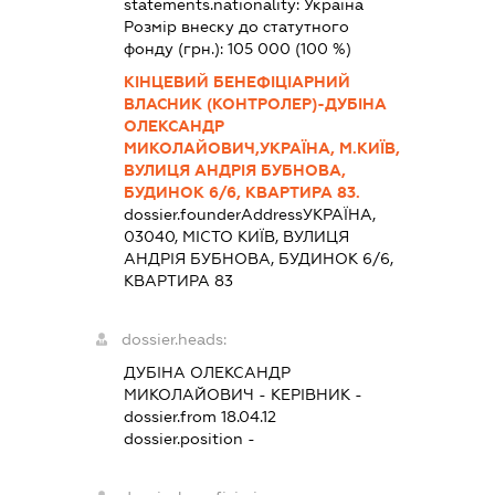
statements.nationality:
Україна
Розмір внеску до статутного
фонду (грн.):
105 000
(100 %)
КІНЦЕВИЙ БЕНЕФІЦІАРНИЙ
ВЛАСНИК (КОНТРОЛЕР)-ДУБІНА
ОЛЕКСАНДР
МИКОЛАЙОВИЧ,УКРАЇНА, М.КИЇВ,
ВУЛИЦЯ АНДРІЯ БУБНОВА,
БУДИНОК 6/6, КВАРТИРА 83.
dossier.founderAddress
УКРАЇНА,
03040, МІСТО КИЇВ, ВУЛИЦЯ
АНДРІЯ БУБНОВА, БУДИНОК 6/6,
КВАРТИРА 83
dossier.heads:
ДУБІНА ОЛЕКСАНДР
МИКОЛАЙОВИЧ
-
КЕРІВНИК
-
dossier.from 18.04.12
dossier.position -