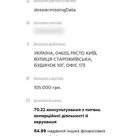
dossier.beneficiaries:
dossier.missingData
dossier.smida:
XXXXXXXXXX
dossier.address:
УКРАЇНА, 04655, МІСТО КИЇВ,
ВУЛИЦЯ СТАРОКИЇВСЬКА,
БУДИНОК 10Г, ОФІС 173
dossier.capital:
105 000 грн.
dossier.kveds:
70.22
консультування з питань
комерційної діяльності й
керування
64.99
надання інших фінансових