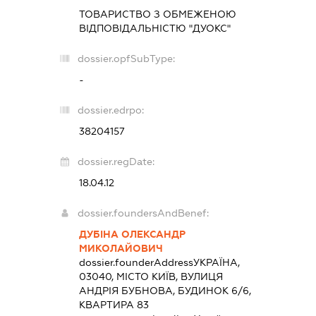
ТОВАРИСТВО З ОБМЕЖЕНОЮ
ВІДПОВІДАЛЬНІСТЮ "ДУОКС"
dossier.opfSubType:
-
dossier.edrpo:
38204157
dossier.regDate:
18.04.12
dossier.foundersAndBenef:
ДУБІНА ОЛЕКСАНДР
МИКОЛАЙОВИЧ
dossier.founderAddress
УКРАЇНА,
03040, МІСТО КИЇВ, ВУЛИЦЯ
АНДРІЯ БУБНОВА, БУДИНОК 6/6,
КВАРТИРА 83