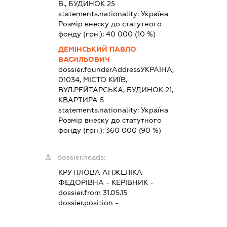
В., БУДИНОК 25
statements.nationality:
Україна
Розмір внеску до статутного
фонду (грн.):
40 000
(10 %)
ДЕМІНСЬКИЙ ПАВЛО
ВАСИЛЬОВИЧ
dossier.founderAddress
УКРАЇНА,
01034, МІСТО КИЇВ,
ВУЛ.РЕЙТАРСЬКА, БУДИНОК 21,
КВАРТИРА 5
statements.nationality:
Україна
Розмір внеску до статутного
фонду (грн.):
360 000
(90 %)
dossier.heads:
КРУТІЛОВА АНЖЕЛІКА
ФЕДОРІВНА
-
КЕРІВНИК
-
dossier.from 31.05.15
dossier.position -