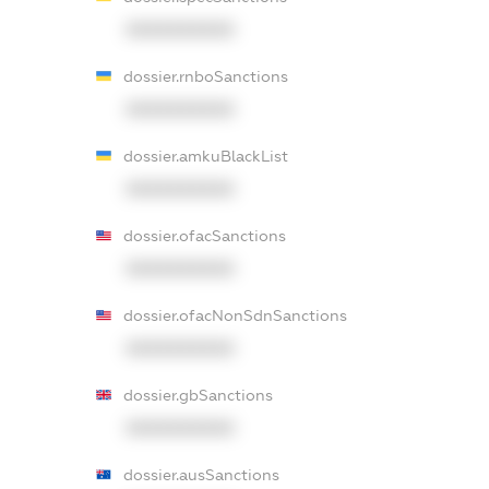
XXXXXXXXXX
dossier.rnboSanctions
XXXXXXXXXX
dossier.amkuBlackList
XXXXXXXXXX
dossier.ofacSanctions
XXXXXXXXXX
dossier.ofacNonSdnSanctions
XXXXXXXXXX
dossier.gbSanctions
XXXXXXXXXX
dossier.ausSanctions