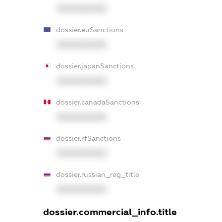
XXXXXXXXXX
dossier.euSanctions
XXXXXXXXXX
dossier.japanSanctions
XXXXXXXXXX
dossier.canadaSanctions
XXXXXXXXXX
dossier.rfSanctions
XXXXXXXXXX
dossier.russian_reg_title
XXXXXXXXXX
dossier.commercial_info.title