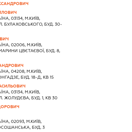
КСАНДРОВИЧ
ЙЛОВИЧ
ЇНА, 03134, М.КИЇВ,
. БУЛАХОВСЬКОГО, БУД. 30-
ОВИЧ
ЇНА, 02006, М.КИЇВ,
МАРИНИ ЦВЄТАЄВОЇ, БУД. 8,
САНДРОВИЧ
ЇНА, 04208, М.КИЇВ,
НГАДЗЕ, БУД. 18-Д, КВ 15
АСИЛЬОВИЧ
ЇНА, 03134, М.КИЇВ,
 ЖОЛУДЄВА, БУД. 1, КВ 30
ДОРОВИЧ
Ч
ЇНА, 02093, М.КИЇВ,
ОСОШАНСЬКА, БУД. 3