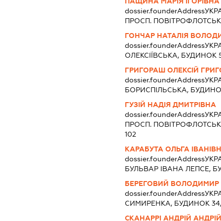
ПАЩИНА МАРІЯ ІГОРІВНА
dossier.founderAddress
УКРА
ПРОСП. ПОВІТРОФЛОТСЬК
ГОНЧАР НАТАЛІЯ ВОЛОД
dossier.founderAddress
УКРА
ОЛЕКСІЇВСЬКА, БУДИНОК 5
ГРИГОРАШ ОЛЕКСІЙ ГРИ
dossier.founderAddress
УКРА
БОРИСПІЛЬСЬКА, БУДИНОК
ГУЗІЙ НАДІЯ ДМИТРІВНА
dossier.founderAddress
УКРА
ПРОСП. ПОВІТРОФЛОТСЬК
102
КАРАБУТА ОЛЬГА ІВАНІВ
dossier.founderAddress
УКРА
БУЛЬВАР ІВАНА ЛЕПСЕ, Б
БЕРЕГОВИЙ ВОЛОДИМИР 
dossier.founderAddress
УКРА
СИМИРЕНКА, БУДИНОК 34,
СКАНАРРІ АНДРІЙ АНДРІ