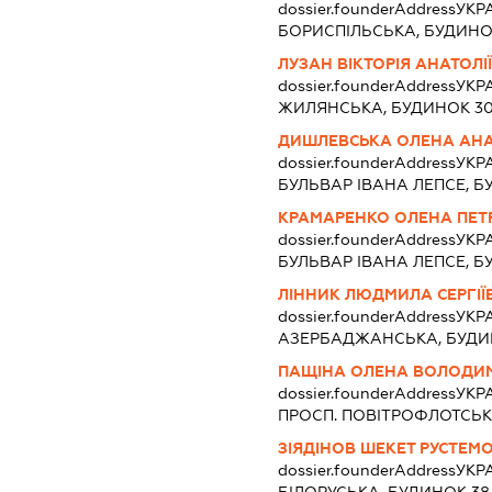
dossier.founderAddress
УКРА
БОРИСПІЛЬСЬКА, БУДИНОК
ЛУЗАН ВІКТОРІЯ АНАТОЛІ
dossier.founderAddress
УКРА
ЖИЛЯНСЬКА, БУДИНОК 30-
ДИШЛЕВСЬКА ОЛЕНА АНА
dossier.founderAddress
УКРА
БУЛЬВАР ІВАНА ЛЕПСЕ, Б
КРАМАРЕНКО ОЛЕНА ПЕТ
dossier.founderAddress
УКРА
БУЛЬВАР ІВАНА ЛЕПСЕ, Б
ЛІННИК ЛЮДМИЛА СЕРГІЇ
dossier.founderAddress
УКРА
АЗЕРБАДЖАНСЬКА, БУДИНО
ПАЩІНА ОЛЕНА ВОЛОДИ
dossier.founderAddress
УКРА
ПРОСП. ПОВІТРОФЛОТСЬК
ЗІЯДІНОВ ШЕКЕТ РУСТЕМ
dossier.founderAddress
УКРА