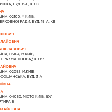
ШКА, БУД. 8-Б, КВ 12
ИЧ
ЇНА, 02100, М.КИЇВ,
ЕРХОВНОЇ РАДИ, БУД. 19-А, КВ
ЙЛОВИЧ
ОЛАЙОВИЧ
ТАНІСЛАВОВИЧ
ЇНА, 03164, М.КИЇВ,
. РАХМАНІНОВА/, КВ 83
ЛАЙОВИЧ
ЇНА, 02093, М.КИЇВ,
ОСОШАНСЬКА, БУД. 3-А
ІЇВНА
НА
ЇНА, 04060, МІСТО КИЇВ, ВУЛ.
РТИРА 8
ИХАЙЛІВНА