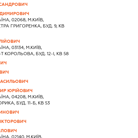
КСАНДРОВИЧ
ОДИМИРОВИЧ
ЇНА, 02068, М.КИЇВ,
ТРА ГРИГОРЕНКА, БУД. 9, КВ
ЛІЙОВИЧ
ЇНА, 03134, М.КИЇВ,
 КОРОЛЬОВА, БУД. 12-І, КВ 58
ВИЧ
ОВИЧ
ВАСИЛЬОВИЧ
ИР ЮРІЙОВИЧ
ЇНА, 04208, М.КИЇВ,
ИКА, БУД. 11-Б, КВ 53
ТИНОВИЧ
ВІКТОРОВИЧ
ЙЛОВИЧ
ЇНА, 02140, М.КИЇВ,