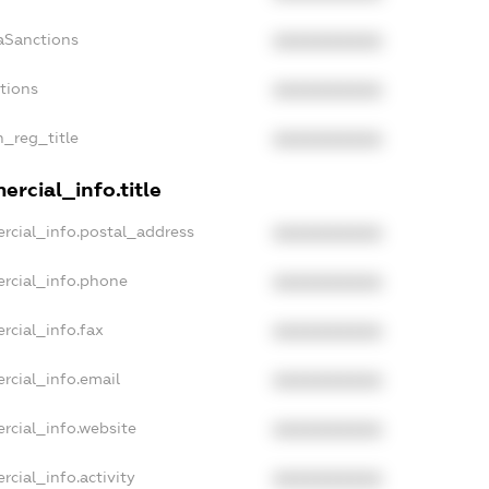
aSanctions
XXXXXXXXXX
ctions
XXXXXXXXXX
n_reg_title
XXXXXXXXXX
rcial_info.title
rcial_info.postal_address
XXXXXXXXXX
rcial_info.phone
XXXXXXXXXX
rcial_info.fax
XXXXXXXXXX
rcial_info.email
XXXXXXXXXX
rcial_info.website
XXXXXXXXXX
rcial_info.activity
XXXXXXXXXX