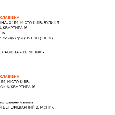
ЕСЛАВІВНА
ЇНА, 04114, МІСТО КИЇВ, ВУЛИЦЯ
, КВАРТИРА 16
їна
о фонду (грн.):
15 000
(100 %)
ЕСЛАВІВНА
-
КЕРІВНИК
-
ЕСЛАВІВНА
114, МІСТО КИЇВ,
ОК 6, КВАРТИРА 16
ирішальний вплив
Й БЕНЕФІЦІАРНИЙ ВЛАСНИК