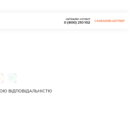
caHeader.contact
CAHEADER.GETTEST
0 (800) 210 102
0
0
ОЮ ВІДПОВІДАЛЬНІСТЮ