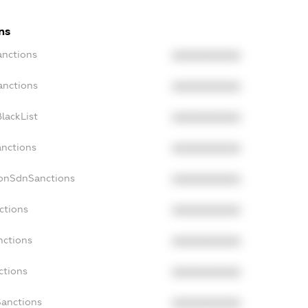
ns
anctions
XXXXXXXXXX
anctions
XXXXXXXXXX
lackList
XXXXXXXXXX
anctions
XXXXXXXXXX
NonSdnSanctions
XXXXXXXXXX
ctions
XXXXXXXXXX
nctions
XXXXXXXXXX
ctions
XXXXXXXXXX
Sanctions
XXXXXXXXXX